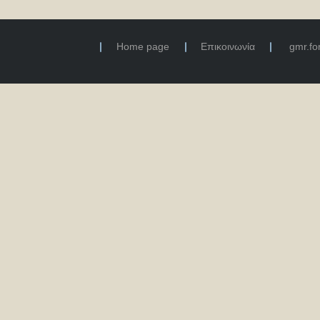
Home page
Επικοινωνία
gmr.f