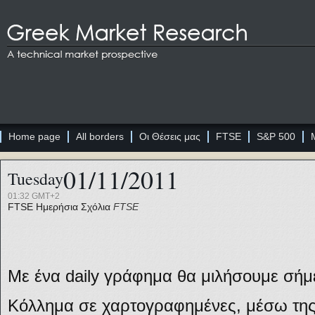
Home page
All borders
Οι Θέσεις μας
FTSE
S&P 500
01/11/2011
Tuesday
01:32 GMT+2
FTSE
Ημερήσια Σχόλια
FTSE
Με ένα daily γράφημα θα μιλήσουμε σήμ
Κόλλημα σε χαρτογραφημένες, μέσω της