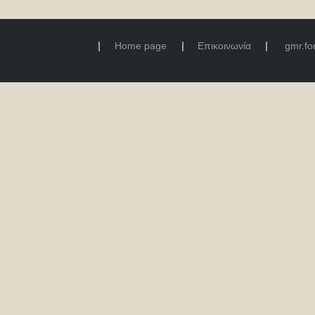
Home page
Επικοινωνία
gmr.f