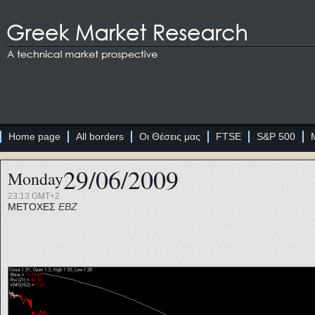
Home page
All borders
Οι Θέσεις μας
FTSE
S&P 500
29/06/2009
Monday
23:13 GMT+2
ΜΕΤΟΧΕΣ
ΕΒΖ