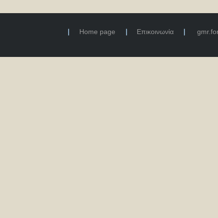
Home page
Επικοινωνία
gmr.f