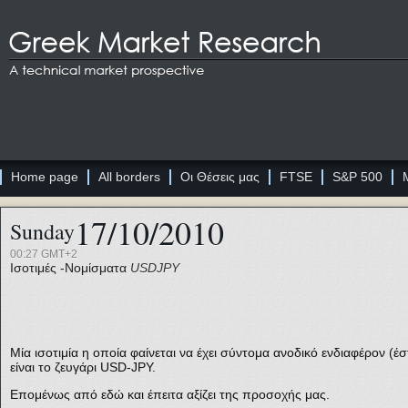
Home page
All borders
Οι Θέσεις μας
FTSE
S&P 500
17/10/2010
Sunday
00:27 GMT+2
Ισοτιμές -Νομίσματα
USDJPY
Μία ισοτιμία η οποία φαίνεται να έχει σύντομα ανοδικό ενδιαφέρον (
είναι το ζευγάρι USD-JPY.
Επομένως από εδώ και έπειτα αξίζει της προσοχής μας.