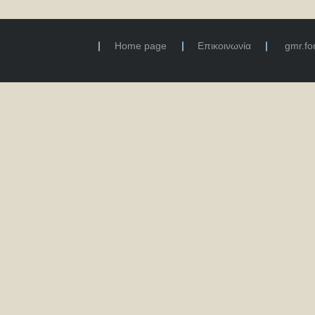
Home page
Επικοινωνία
gmr.f