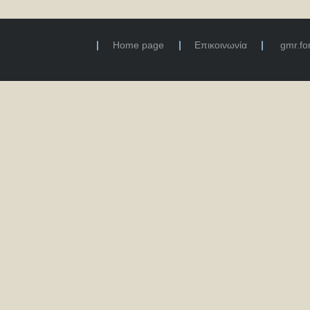
Home page
Επικοινωνία
gmr.f