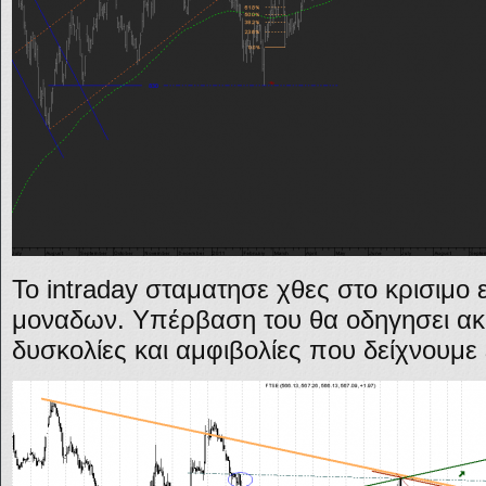
Το intraday σταματησε χθες στο κρισιμο
μοναδων. Υπέρβαση του θα οδηγησει ακ
δυσκολίες και αμφιβολίες που δείχνουμε 