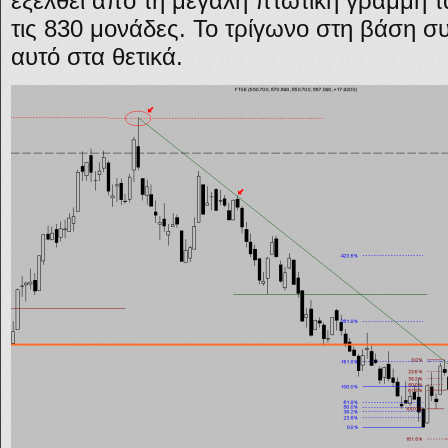
εξέλθει από τη μεγάλη πτωτική γραμμή 
τις 830 μονάδες. Το τρίγωνο στη βάση σ
αυτό στα θετικά.