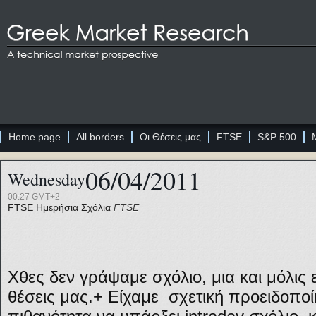
Home page
All borders
Οι Θέσεις μας
FTSE
S&P 500
06/04/2011
Wednesday
00:27 GMT+2
FTSE
Ημερήσια Σχόλια
FTSE
Χθες δεν γράψαμε σχόλιο, μια και μόλις ε
θέσεις μας.+ Είχαμε σχετική προειδοποί