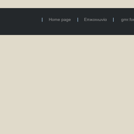
Home page
Επικοινωνία
gmr.f