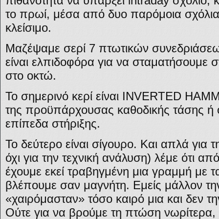
πιθανότητα να υπάρξει intraday σχόλιο, 
το πρωί, μέσα από δυο παρόμοια σχόλια
κλείσιμο.
Μαζέψαμε σερί 7 πτωτικών συνεδριάσεω
είναι ελπιδοφόρα για να σταματήσουμε σ
στο οκτώ.
Το σημερινό κερί είναι INVERTED HAM
της προϋπάρχουσας καθοδικής τάσης ή 
επίπεδα στήριξης.
Το δεύτερο είναι σίγουρο. Και απλά για τη
όχι για την τεχνική ανάλυση) λέμε ότι απ
έχουμε εκεί τραβηγμένη μια γραμμή με τ
βλέπουμε σαν μαγνήτη. Εμείς μάλλον τη
«χαιρόμασταν» τόσο καιρό μια και δεν τη
Ούτε για να βρούμε τη πτώση νωρίτερα, 