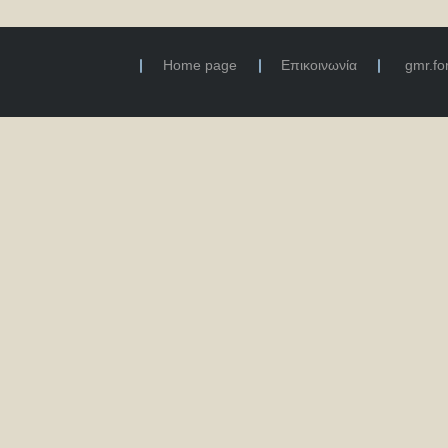
Home page
Επικοινωνία
gmr.f