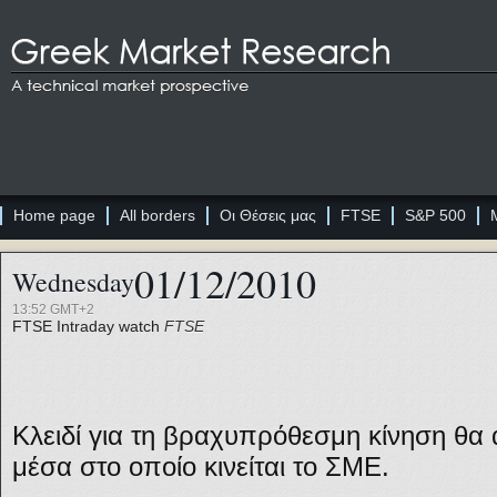
Home page
All borders
Οι Θέσεις μας
FTSE
S&P 500
01/12/2010
Wednesday
13:52 GMT+2
FTSE
Intraday watch
FTSE
Κλειδί για τη βραχυπρόθεσμη κίνηση θα 
μέσα στο οποίο κινείται το ΣΜΕ.