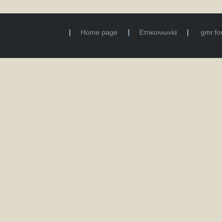
Home page
Επικοινωνία
gmr.f