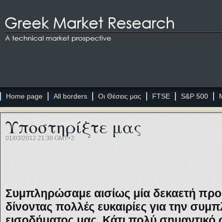
Home page
All borders
Οι Θέσεις μας
FTSE
S&P 500
Υποστηρίξτε μας
01/03/2012 21:30 GMT+2
Συμπληρώσαμε αισίως μία δεκαετή προσ
δίνοντας πολλές ευκαιρίες για την συμ
εισοδήματος μας. Κάτι πολύ σημαντικό