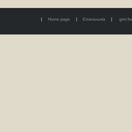
Home page
Επικοινωνία
gmr.f