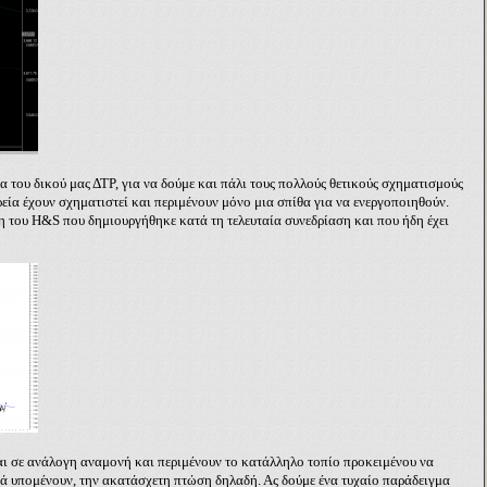
ου δικού μας ΔΤΡ, για να δούμε και πάλι τους πολλούς θετικούς σχηματισμούς
εία έχουν σχηματιστεί και περιμένουν μόνο μια σπίθα για να ενεργοποιηθούν.
ψη του
H
&
S
που δημιουργήθηκε κατά τη τελευταία συνεδρίαση και που ήδη έχει
ι σε ανάλογη αναμονή και περιμένουν το κατάλληλο τοπίο προκειμένου να
ά υπομένουν, την ακατάσχετη πτώση δηλαδή. Ας δούμε ένα τυχαίο παράδειγμα