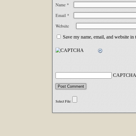
Name
*
Email
*
Website
Save my name, email, and website in t
CAPTCHA 