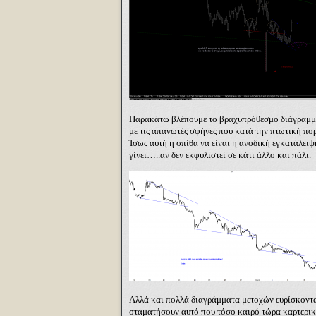
Παρακάτω βλέπουμε το βραχυπρόθεσμο διάγραμμα τ
με τις απανωτές σφήνες που κατά την πτωτική πορ
Ίσως αυτή η σπίθα να είναι η ανοδική εγκατάλει
γίνει…..αν δεν εκφυλιστεί σε κάτι άλλο και πάλι.
Αλλά και πολλά διαγράμματα μετοχών ευρίσκοντα
σταματήσουν αυτό που τόσο καιρό τώρα καρτερικ