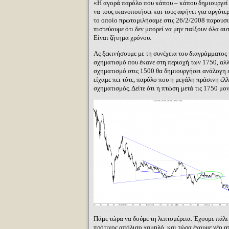
«Η αγορά παρόλο που κάπου – κάπου δημιουργεί 
να τους ικανοποιήσει και τους αφήνει για αργότερ
το οποίο πρωτομιλήσαμε στις 26/2/2008 παρουσιά
πιστεύουμε ότι δεν μπορεί να μην παίξουν όλα α
Είναι ζήτημα χρόνου.
Ας ξεκινήσουμε με τη συνέχεια του διαγράμματος τ
σχηματισμό που έκανε στη περιοχή των 1750, αλλά
σχηματισμό στις 1500 θα δημιουργήσει ανάλογη 
είχαμε πει τότε, παρόλο που η μεγάλη πράσινη έ
σχηματισμός. Δείτε ότι η πτώση μετά τις 1750 μο
Πάμε τώρα να δούμε τη λεπτομέρεια. Έχουμε πάλι
πρότινος απόλυτο χαμηλό, και τώρα έχουμε νέο 