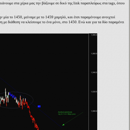
ιάνουμε στα χέρια μας την βάζουμε σε δικό της
link
παραπλεύρως στα
tags
, όπου
την μία το 1450, μείναμε με το 1459 χαμηλό, και έτσι παραμένουμε ανοιχτοί
ση με διάθεση να κλείσουμε το ένα μόνο, στο 1450. Ενώ και για τα δύο παραμένει