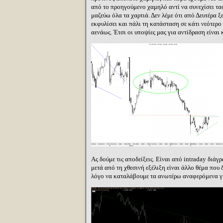
από το προηγούμενο χαμηλό αντί να συνεχίσει τα
μαζεύω όλα τα χαρτιά. Δεν λέμε ότι από Δευτέρα 
εκφυλίσει και πάλι τη κατάσταση σε κάτι νεότερο 
αενάως. Έτσι οι υποψίες μας για αντίδραση είναι 
Ας δούμε τις αποδείξεις. Είναι από
intraday
διάγ
μετά από τη χθεσινή εξέλιξη είναι άλλο θέμα που 
λόγο να καταλάβουμε τα ανωτέρω αναφερόμενα γι