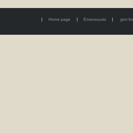
Home page
Επικοινωνία
gmr.f