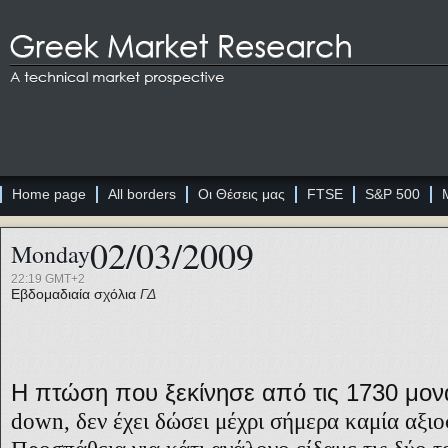
Home page
All borders
Οι Θέσεις μας
FTSE
S&P 500
02/03/2009
Monday
22:19 GMT+2
Εβδομαδιαία σχόλια
ΓΔ
Η πτώση που ξεκίνησε από τις 1730 μον
down
, δεν έχει δώσει μέχρι σήμερα καμία αξι