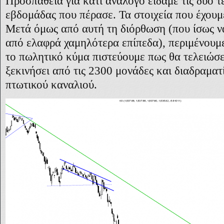
Προσπάθεια για κάτι ανάλογο είδαμε τις δύο τ
εβδομάδας που πέρασε. Τα στοιχεία που έχουμε
Μετά όμως από αυτή τη διόρθωση (που ίσως να
από ελαφρά χαμηλότερα επίπεδα), περιμένουμ
το πωλητικό κύμα πιστεύουμε πως θα τελειώσει
ξεκινήσει από τις 2300 μονάδες και διαδραματ
πτωτικού καναλιού.