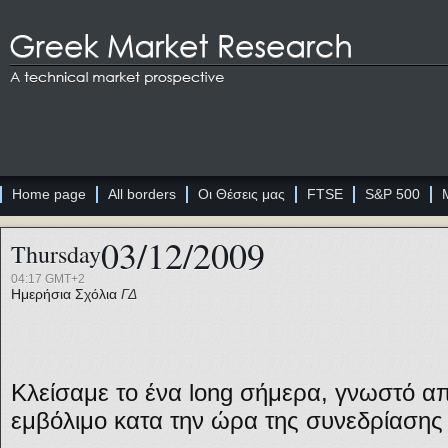
Home page
All borders
Οι Θέσεις μας
FTSE
S&P 500
03/12/2009
Thursday
04:17 GMT+2
Ημερήσια Σχόλια
ΓΔ
Κλείσαμε το ένα long σήμερα, γνωστό απ
εμβόλιμο κατα την ώρα της συνεδρίασης 