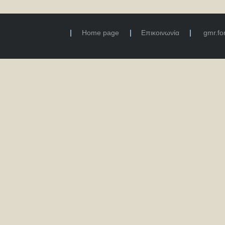
Home page
Επικοινωνία
gmr.f