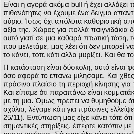
Είναι η αγορά ακόμα bull ή έχει αλλάξει
πιθανότητες να έχουμε ένα δείγμα απάντη
αύριο. Ίσως όχι απόλυτα καθοριστική απ
αξία της. Χώρος για πολλά παιγνιδάκια δ
αυτό γιατί σε μια καθαρά πτωτική τάση, 
που μελετάμε, μας λέει ότι δεν μπορεί να
το κάνει, τότε κάτι άλλο μυρίζει. Και θα τ
Η κατάσταση είναι δύσκολη, αυτό είναι φα
όσο αφορά το επάνω μιλήσαμε. Και χθες
πράσινο πλαίσιο τη περιοχή κίνησης για 
Και είπαμε ότι παραπάνω είναι κομματάκ
με τη μια. Όμως πρέπει να θυμηθούμε ότ
σχόλια, λέγαμε κάτι για πράσινες ελλείψε
25/11). Εντύπωση μας είχε κάνει τότε ότ
σημαντικές στηρίξεις, έπεφτε κατόπιν με 