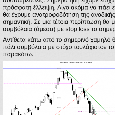
συσσωρεύσεις. Σήμερα ήδη είχαμε εισχώ
πρόσφατη έλλειψη. Λίγο ακόμα να πάει ε
θα έχουμε ανατροφοδότηση της ανοδικής 
σημαντική. Σε μια τέτοια περίπτωση θα 
συμβόλαια (άμεσα) με stop loss το σημε
Αντίθετα κάτω από το σημερινό χαμηλό θ
πάλι συμβόλαια με στόχο τουλάχιστον το 
παρακάτω.