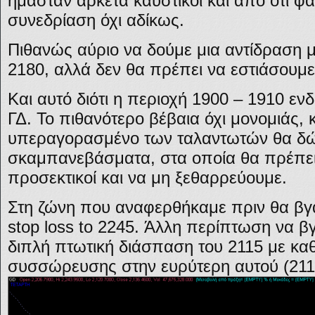
ήμασταν αρκετά καυστικοί και από ότι φ
συνεδρίαση όχι αδίκως.
Πιθανώς αύριο να δούμε μια αντίδραση μ
2180, αλλά δεν θα πρέπει να εστιάσουμε
Και αυτό διότι η περιοχή 1900 – 1910 εν
ΓΔ. Το πιθανότερο βέβαια όχι μονομιάς, 
υπεραγορασμένο των ταλαντωτών θα δώσ
σκαμπανεβάσματα, στα οποία θα πρέπει
προσεκτικοί και να μη ξεθαρρεύουμε.
Στη ζώνη που αναφερθήκαμε πριν θα βγά
stop loss to 2245. Άλλη περίπτωση να βγ
διπλή πτωτική διάσπαση του 2115 με κα
συσσώρευσης στην ευρύτερη αυτού (211