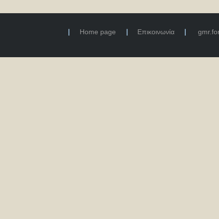
Home page
Επικοινωνία
gmr.f