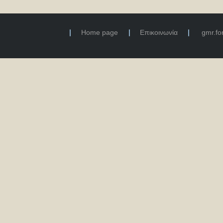
Home page
Επικοινωνία
gmr.f