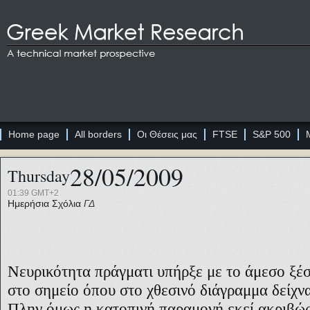
Home page
All borders
Οι Θέσεις μας
FTSE
S&P 500
28/05/2009
Thursday
01:39 GMT+2
Ημερήσια Σχόλια
ΓΔ
Νευρικότητα πράγματι υπήρξε με το άμεσο ξέ
στο σημείο όπου στο χθεσινό διάγραμμα δείχνα
Πλην όμως η κατοπινή παραμονή εκεί ακριβώς