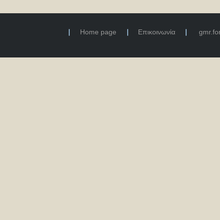
Home page
Επικοινωνία
gmr.f