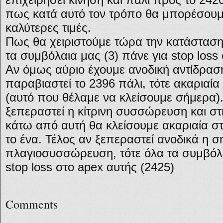
πως κατά αυτό τον τρόπο θα μπορέσουμ
καλύτερες τιμές.
Πως θα χειριστούμε τώρα την κατάστασ
τα συμβόλαια μας (3) πάνε για stop loss
Αν όμως αύριο έχουμε ανοδική αντίδραση
παραβιαστεί το 2396 πάλι, τότε ακαριαία
(αυτό που θέλαμε να κλείσουμε σήμερα).
ξεπεραστεί η κίτρινη συσσώρευση και σ
κάτω από αυτή θα κλείσουμε ακαριαία στ
το ένα. Τέλος αν ξεπεραστεί ανοδικά η 
πλαγιοσυσσώρευση, τότε όλα τα συμβόλα
stop loss στο apex αυτής (2425)
Comments