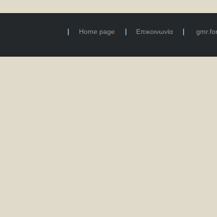
Home page
Επικοινωνία
gmr.f