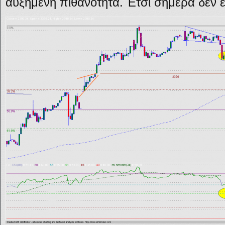
αυξημένη πιθανότητα. Έτσι σήμερα δεν 