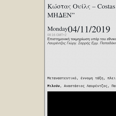
Κώστας Ουίλς – Costa
ΜΗΔΕΝ”
04/11/2019
Monday
08:16 GMT+2
Επιστημονική τεκμηρίωση υπέρ του εθνικ
Λαυρέντζος
Γιώργ. Σαρρής
Εμμ. Παπαδάκ
Μεταναστευτικό, έννομη τάξη, πλει
Μιλούν
, Αναστάσιος Λαυρέντζος, Πα