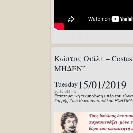
Κώστας Ουίλς – Costa
ΜΗΔΕΝ”
15/01/2019
Tuesday
20:10 GMT+2
Επιστημονική τεκμηρίωση υπέρ του εθνικ
Σαρρής
Ζωή Κωνσταντοπούλου
ΗΧΗΤΙΚΑ