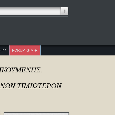
ώμης
FORUM G-M-R
ΔΙΚΟΥΜΕΝΗΣ.
ΟΝΩΝ ΤΙΜΙΩΤΕΡΟΝ