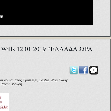
s Wills 12 01 2019 “ΕΛΛΑΔΑ ΩΡΑ
0
ού νομίσματος
Τράπεζες
Costas Wills
Γιώργ.
Ραχήλ Μακρή