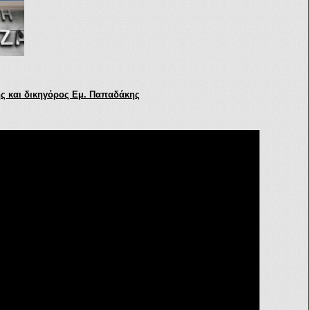
ής και δικηγόρος Εμ. Παπαδάκης