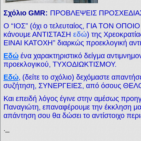
Σχόλιο GMR:
ΠΡΟΒΛΕΨΕΙΣ ΠΡΟΣΧΕΔΙ
Ο “ΙΟΣ” (
όχι ο τελευταίος, ΓΙΑ ΤΟΝ ΟΠΟΙ
κάνουμε ΑΝΤΙΣΤΑΣΗ
εδώ
) της Χρεοκρατία
ΕΙΝΑΙ ΚΑΤΟΧΗ” διαρκώς προεκλογική αντιμ
Εδώ
ένα χαρακτηριστικό δείγμα αντιμνημο
προεκλογικού, ΤΥΧΟΔΙΩΚΤΙΣΜΟΥ.
Εδώ
, (δείτε το σχόλιο) δεχόμαστε απαντήσε
συζήτηση, ΣΥΝΕΡΓΕΙΕΣ, από όσους ΘΕ
Και επειδή λόγος έγινε στην αμέσως προ
Παναγιώτη, επαναφέρουμε την έκκληση μα
απάντηση σου θα δώσει το αντίστοιχο περι
._