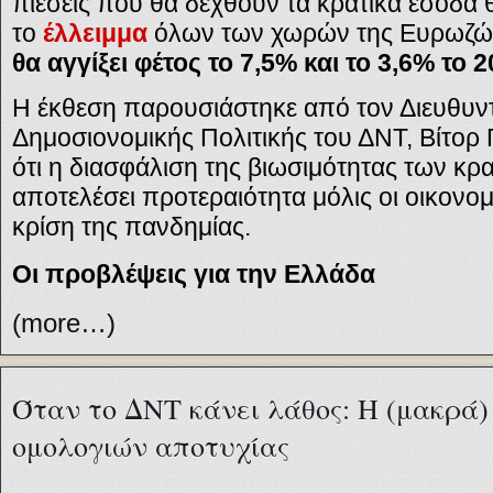
πιέσεις που θα δεχθούν τα κρατικά έσοδα 
το
έλλειμμα
όλων των χωρών της Ευρωζ
θα αγγίξει φέτος το 7,5% και το 3,6% το 2
Η έκθεση παρουσιάστηκε από τον Διευθυν
Δημοσιονομικής Πολιτικής του ΔΝΤ, Βίτορ 
ότι η διασφάλιση της βιωσιμότητας των κρ
αποτελέσει προτεραιότητα μόλις οι οικονο
κρίση της πανδημίας.
Οι προβλέψεις για την Ελλάδα
(more…)
Όταν το ΔΝΤ κάνει λάθος: Η (μακρά)
ομολογιών αποτυχίας