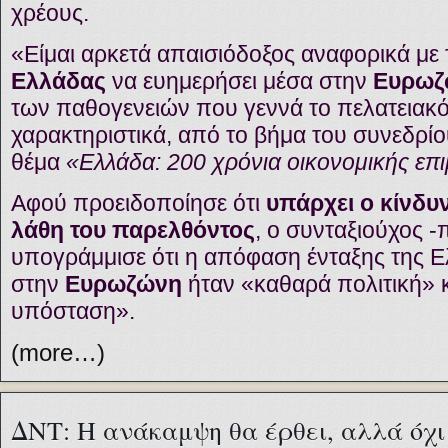
χρέους.
«Είμαι αρκετά απαισιόδοξος αναφορικά με
Ελλάδας
να ευημερήσει μέσα στην
Ευρωζ
των παθογενειών που γεννά το πελατειακ
χαρακτηριστικά, από το βήμα του συνεδρί
θέμα
«Ελλάδα: 200 χρόνια οικονομικής επ
Αφού προειδοποίησε ότι
υπάρχει ο κίνδυ
λάθη του παρελθόντος
, ο συνταξιούχος 
υπογράμμισε ότι η απόφαση ένταξης της 
στην
Ευρωζώνη
ήταν «καθαρά πολιτική» κ
υπόσταση».
(more…)
ΔΝΤ: Η ανάκαμψη θα έρθει, αλλά όχ