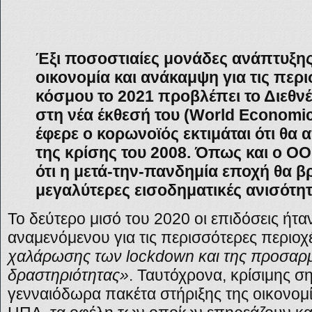
Έξι ποσοστιαίες μονάδες ανάπτυξης
οικονομία και ανάκαμψη για τις περ
κόσμου το 2021 προβλέπει το Διεθνέ
στη νέα έκθεσή του (World Economi
έφερε ο κορωνοϊός εκτιμάται ότι θα 
της κρίσης του 2008. Όπως και ο Ο
ότι η μετά-την-πανδημία εποχή θα β
μεγαλύτερες εισοδηματικές ανισότητ
Το δεύτερο μισό του 2020 οι επιδόσεις ήτα
αναμενόμενου για τις περισσότερες περιο
χαλάρωσης των lockdown και της προσαρ
δραστηριότητας»
. Ταυτόχρονα, κρίσιμης σ
γενναιόδωρα πακέτα στήριξης της οικονομ