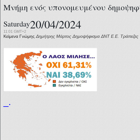
Μνήμη ενός υπονομευμένου δημοψηφ
20/04/2024
Saturday
11:01 GMT+2
Κείμενα Γνώμης
Δημήτρης Μάρτος
Δημοψήφισμα
ΔΝΤ
Ε.Ε.
Τράπεζες
_.