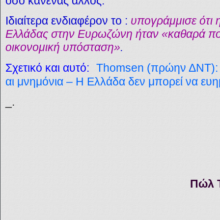
όσο κανένας άλλος.
Ιδιαίτερα ενδιαφέρον το :
υπογράμμισε ότι 
Ελλάδας στην Ευρωζώνη ήταν «καθαρά πολι
οικονομική υπόσταση»
.
Σχετικό και αυτό:
Thomsen (πρώην ΔΝΤ): 
αι μνημόνια – Η Ελλάδα δεν μπορεί να ευ
_.
Πώλ 