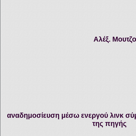
Αλέξ. Μουτζ
αναδημοσίευση μέσω ενεργού λινκ σύ
της πηγής