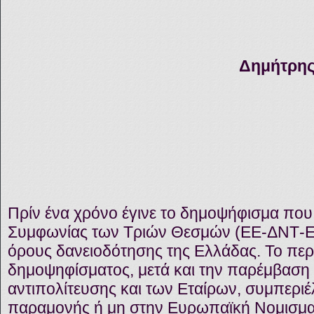
Δημήτρης
Πρίν ένα χρόνο έγινε το δημοψήφισμα που
Συμφωνίας των Τριών Θεσμών (ΕΕ-ΔΝΤ-ΕΚΤ
όρους δανειοδότησης της Ελλάδας. Το περ
δημοψηφίσματος, μετά και την παρέμβαση 
αντιπολίτευσης και των Εταίρων, συμπεριέ
παραμονής ή μη στην Ευρωπαϊκή Νομισματ