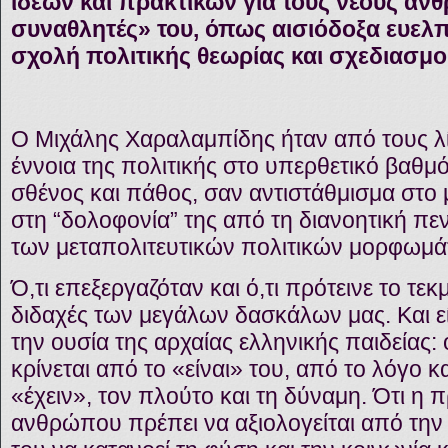
ιδεών και πρακτικών για τους νέους ανθ
συναθλητές» του, όπως αισιόδοξα ευελπ
σχολή πολιτικής θεωρίας και σχεδιασμο
Ο Μιχάλης Χαραλαμπίδης ήταν από τους λ
έννοια της πολιτικής στο υπερθετικό βαθμ
σθένος και πάθος, σαν αντιστάθμισμα στο 
στη “δολοφονία” της από τη διανοητική πε
των μεταπολιτευτικών πολιτικών μορφωμά
Ό,τι επεξεργαζόταν και ό,τι πρότεινε το τεκ
διδαχές των μεγάλων δασκάλων μας. Και 
την ουσία της αρχαίας ελληνικής παιδείας:
κρίνεται από το «είναι» του, από το λόγο κα
«έχειν», τον πλούτο και τη δύναμη. Ότι η
ανθρώπου πρέπει να αξιολογείται από την 