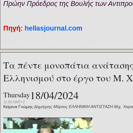
Πρώην Πρόεδρος της Βουλής των Αντιπ
Πηγή:
hellasjournal.com
Τα πέντε μονοπάτια ανάτασης
Ελληνισμού στο έργο του Μ. 
18/04/2024
Thursday
11:50 GMT+2
Κείμενα Γνώμης
Δημήτρης Μάρτος
ΕΛΛΗΝΙΚΗ ΑΝΤΙΣΤΑΣΗ
Μιχ. Χαρ