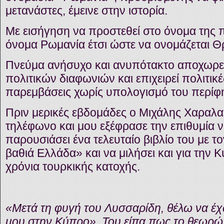
μετανάστες, έμεινε στην ιστορία.
Με εισήγηση να προστεθεί στο όνομα της π
όνομα Ρωμανία έτσι ώστε να ονομάζεται Θ
Πνεύμα ανήσυχο και ανυπότακτο αποχωρ
πολιτικών διαφωνιών και επιχειρεί πολιτικ
παρεμβάσεις χωρίς υπολογισμό του περίφ
Πριν μερικές εβδομάδες ο Μιχάλης Χαραλα
τηλέφωνο και μου εξέφρασε την επιθυμία ν
παρουσιάσει ένα τελευταίο βιβλίο του με τ
βαθιά Ελλάδα» και να μιλήσει και για την 
χρόνια τουρκικής κατοχής.
«Μετά τη φυγή του Λυσσαρίδη, θέλω να έ
μου στην Κύπρο». Του είπα πως το θεωρώ 