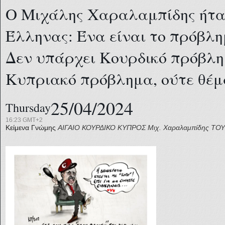
Ο Μιχάλης Χαραλαμπίδης ήτα
Έλληνας: Ένα είναι το πρόβλ
Δεν υπάρχει Κουρδικό πρόβλη
Κυπριακό πρόβλημα, ούτε θέ
25/04/2024
Thursday
16:23 GMT+2
Κείμενα Γνώμης
ΑΙΓΑΙΟ
ΚΟΥΡΔΙΚΟ
ΚΥΠΡΟΣ
Μιχ. Χαραλαμπίδης
ΤΟΥ