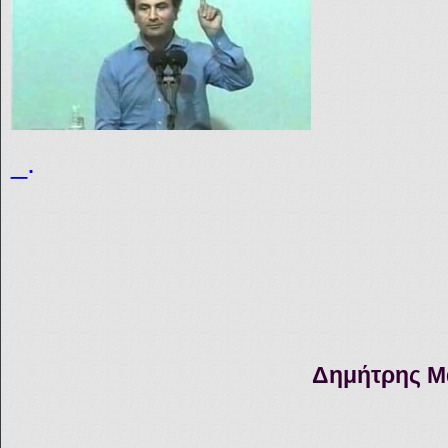
_.
Δημήτρης Μ