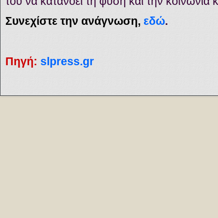
του να κατανοεί τη φύση και την κοινωνία κα
Συνεχίστε την ανάγνωση,
εδώ
.
Πηγή
:
slpress.gr