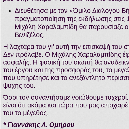
Διευθέτησα με τον «Όμιλο Διαλόγου 
πραγματοποίηση της εκδήλωσης στις 10
Μιχάλη Χαραλαμπίδη θα παρουσίαζε 
Βενιζέλος.
Η λαχτάρα του γι’ αυτή την επίσκεψή του 
Δεν πρόλαβε. Ο Μιχάλης Χαραλαμπίδης έφυ
ασφαλής. Η φυσική του σιωπή θα αναδεικν
του έργου και της προσφοράς του, το μεγα
που υπηρέτησε και το ανεξάντλητο περίσσε
ψυχής του.
Όσοι τον συναντήσαμε νοιώθουμε τυχεροί.
είναι ότι ακόμα και τώρα που μας αποχαιρέ
του το μέγεθος.
* Γιαννάκης Λ. Ομήρου