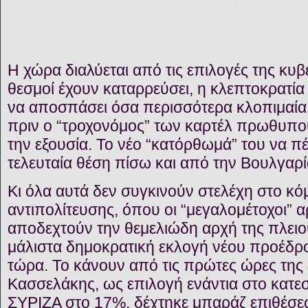
Η χώρα διαλύεται από τις επιλογές της κυ
θεσμοί έχουν καταρρεύσει, η κλεπτοκρατία
να αποσπάσει όσα περισσότερα κλοπιμαία 
πριν ο “τροχονόμος” των καρτέλ πρωθυπ
την εξουσία. Το νέο “κατόρθωμά” του να π
τελευταία θέση πίσω και από την Βουλγαρί
Κι όλα αυτά δεν συγκινούν στελέχη στο κό
αντιπολίτευσης, όπου οι “μεγαλομέτοχοι” α
αποδεχτούν την θεμελιώδη αρχή της πλειο
μάλιστα δημοκρατική εκλογή νέου προέδρο
τώρα. Το κάνουν από τις πρώτες ώρες της
Κασσελάκης, ως επιλογή ενάντια στο κατε
ΣΥΡΙΖΑ στο 17%, δέχτηκε μπαράζ επιθέσε