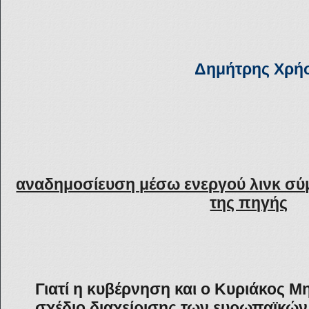
Δημήτρης Χρή
αναδημοσίευση μέσω ενεργού λινκ σύ
της πηγής
Γιατί η κυβέρνηση και ο Κυριάκος 
σχέδιο διαχείρισης των ευρωπαϊκώ