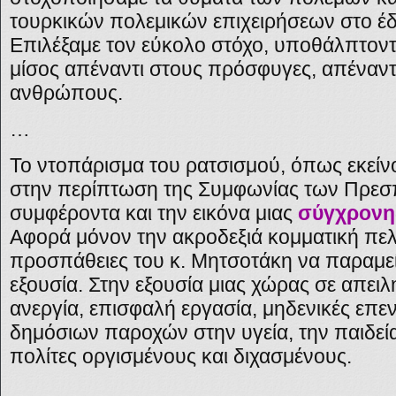
τουρκικών πολεμικών επιχειρήσεων στο έδ
Επιλέξαμε τον εύκολο στόχο, υποθάλπτοντα
μίσος απέναντι στους πρόσφυγες, απέναντ
ανθρώπους.
…
Το ντοπάρισμα του ρατσισμού, όπως εκείν
στην περίπτωση της
Συμφωνίας των Πρεσ
συμφέροντα και την εικόνα μιας
σύγχρονη
Αφορά μόνον την ακροδεξιά κομματική πελ
προσπάθειες του κ. Μητσοτάκη να παραμεί
εξουσία. Στην εξουσία μιας χώρας σε απειλ
ανεργία, επισφαλή εργασία, μηδενικές επε
δημόσιων παροχών στην υγεία, την παιδεία
πολίτες οργισμένους και διχασμένους.