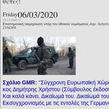
θύτες!
06/03/2020
Friday
20:13 GMT+2
Επιστημονική τεκμηρίωση υπέρ του εθνικού νομίσματος
Δημ. Χρήστο
ΣΥΝΟΡΑ
Σχόλιο GMR:
“Σύγχρονη Ευρωπαϊκή Χώρα”
κος Δημήτρης Χρήστου (Σύμβουλος έκδοση
Και καλά κάνει. Δικαίωμά του. Δικαίωμά το
Εκσυγχρονισμός με τις εντολές της Γερμ