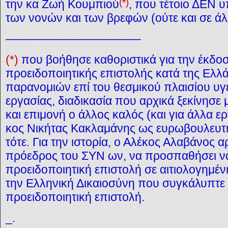
(*)
την κα Ζωή Κουμπιού
, που τέτοιο ΔΕΝ 
των νονών και των βρεφών (ούτε και σε άλ
———————————–
(*)
που βοήθησε καθοριστικά για την έκδο
προειδοποιητικής επιστολής κατά της Ελλ
παρανομιών επί του θεσμικού πλαισίου υγε
εργασίας, διαδικασία που αρχικά ξεκίνησε 
και επιμονή ο άλλος καλός (και για άλλα 
κος Νικήτας Κακλαμάνης ως ευρωβουλευτής
τότε. Για την ιστορία, ο Αλέκος Αλαβάνος 
πρόεδρος του ΣΥΝ ων, να προσπαθήσει να
προειδοποιητική επιστολή σε αιτιολογημέν
την Ελληνική Δικαιοσύνη που συγκάλυπτε 
προειδοποιητική επιστολή.
_.