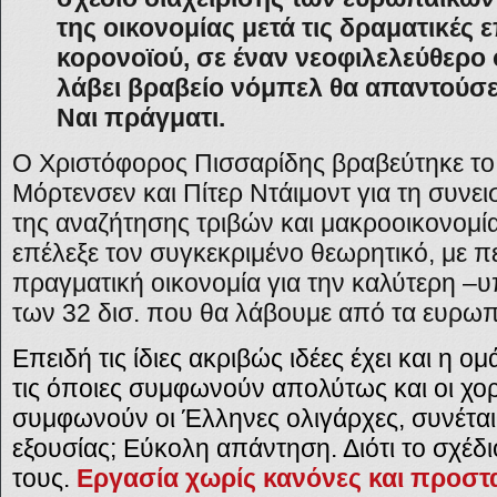
της οικονομίας μετά τις δραματικές 
κορονοϊού, σε έναν νεοφιλελεύθερο 
λάβει βραβείο νόμπελ θα απαντούσε
Ναι πράγματι.
Ο Χριστόφορος Πισσαρίδης βραβεύτηκε το 
Μόρτενσεν και Πίτερ Ντάιμοντ για τη συνε
της αναζήτησης τριβών και μακροοικονομία”
επέλεξε τον συγκεκριμένο θεωρητικό, με π
πραγματική οικονομία για την καλύτερη –υ
των 32 δισ. που θα λάβουμε από τα ευρωπ
Επειδή τις ίδιες ακριβώς ιδέες έχει και η 
τις όποιες συμφωνούν απολύτως και οι χορη
συμφωνούν οι Έλληνες ολιγάρχες, συνέταιρ
εξουσίας; Εύκολη απάντηση. Διότι το σχέδ
τους.
Εργασία χωρίς κανόνες και προστ