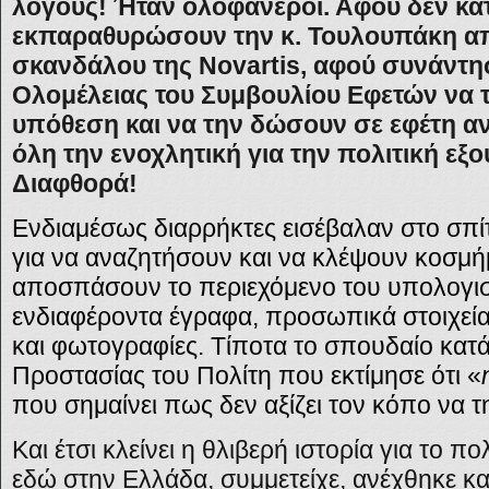
λόγους! Ήταν ολοφάνεροι. Αφού δεν κα
εκπαραθυρώσουν την κ. Τουλουπάκη απ
σκανδάλου της Novartis, αφού συνάντη
Ολομέλειας του Συμβουλίου Εφετών να
υπόθεση και να την δώσουν σε εφέτη α
όλη την ενοχλητική για την πολιτική εξο
Διαφθορά!
Ενδιαμέσως διαρρήκτες εισέβαλαν στο σπίτ
για να αναζητήσουν και να κλέψουν κοσμήμ
αποσπάσουν το περιεχόμενο του υπολογισ
ενδιαφέροντα έγραφα, προσωπικά στοιχεία 
και φωτογραφίες. Τίποτα το σπουδαίο κατ
Προστασίας του Πολίτη που εκτίμησε ότι «
που σημαίνει πως δεν αξίζει τον κόπο να τ
Και έτσι κλείνει η θλιβερή ιστορία για το 
εδώ στην Ελλάδα, συμμετείχε, ανέχθηκε κα