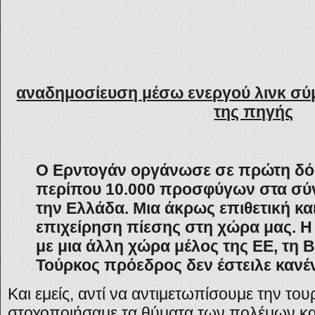
αναδημοσίευση μέσω ενεργού λινκ σύ
της πηγής
Ο Ερντογάν οργάνωσε σε πρώτη δό
περίπου 10.000 προσφύγων στα σύν
την Ελλάδα. Μια άκρως επιθετική κ
επιχείρηση πίεσης στη χώρα μας. Η 
με μια άλλη χώρα μέλος της ΕΕ, τη 
Τούρκος πρόεδρος δεν έστειλε καν
Και εμείς, αντί να αντιμετωπίσουμε την το
στοχοποιήσαμε τα θύματα
των πολέμων κ