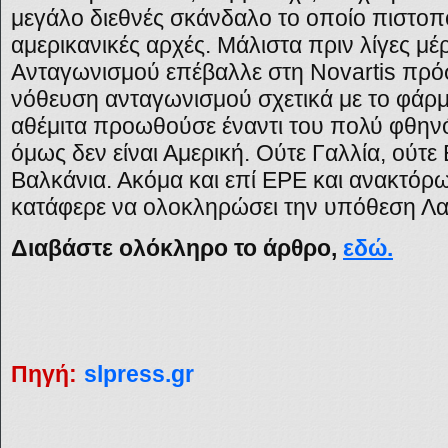
μεγάλο διεθνές σκάνδαλο το οποίο πιστοπ
αμερικανικές αρχές. Μάλιστα πριν λίγες μ
Ανταγωνισμού επέβαλλε στη Novartis πρόσ
νόθευση ανταγωνισμού σχετικά με το φάρμ
αθέμιτα προωθούσε έναντι του πολύ φθην
όμως δεν είναι Αμερική. Ούτε Γαλλία, ούτ
Βαλκάνια. Ακόμα και επί ΕΡΕ και ανακτόρω
κατάφερε να ολοκληρώσει την υπόθεση Λ
Διαβάστε ολόκληρο το άρθρο,
εδώ.
Πηγή:
slpress.gr