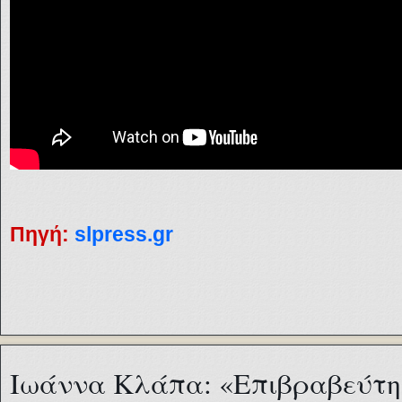
Πηγή:
slpress.gr
Ιωάννα Κλάπα: «Επιβραβεύτη