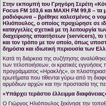
Στην εκπομπή του Γρηγόρη Σερέτη «Κό
Focus FM 103,6 και ΜΑΧΗ FM 99,8 – τα 
ραδιόφωνα – βρέθηκε καλεσμένος ο νομ
Ηλιόπουλος, ο οποίος προχώρησε σε ιδ
καταγγελίες σχετικά με τη λειτουργία τω
διαχείρισης απαιτήσεων (servicers), 
και τον τρόπο με τον οποίο, όπως υποστή
δημόσια και ιδιωτική περιουσία των Ελ
Κατά τη διάρκεια της συζήτησης αναλύθηκα
των τιτλοποιήσεων, οι κρατικές εγγυήσεις
προγράμματος «Ηρακλής», οι πλειστηριασμ
ερωτήματα που τίθενται γύρω από τη διαφά
αρμόδιων αρχών και την προστασία της πε
«Υπάρχει τεράστιο έλλειμμα διαφάνειας
Ο Γιώργος Ηλιόπουλος ξεκίνησε την τοπο