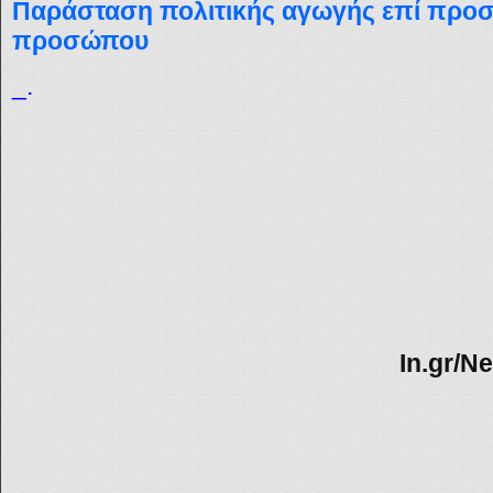
Παράσταση πολιτικής αγωγής επί προ
προσώπου
_.
In.gr/N