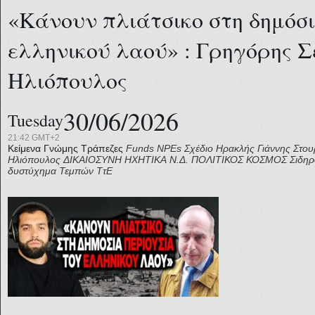
«Κάνουν πλιάτσικο στη δημόσι
ελληνικού λαού» : Γρηγόρης Σ
Ηλιόπουλος
30/06/2026
Tuesday
21:42 GMT+2
Κείμενα Γνώμης
Τράπεζες
Funds
NPEs Σχέδιο Ηρακλής
Γιάννης Στο
Ηλιόπουλος
ΔΙΚΑΙΟΣΥΝΗ
ΗΧΗΤΙΚΑ
Ν.Δ.
ΠΟΛΙΤΙΚΟΣ ΚΟΣΜΟΣ
Σιδηρ
δυστύχημα Τεμπών
ΤτΕ