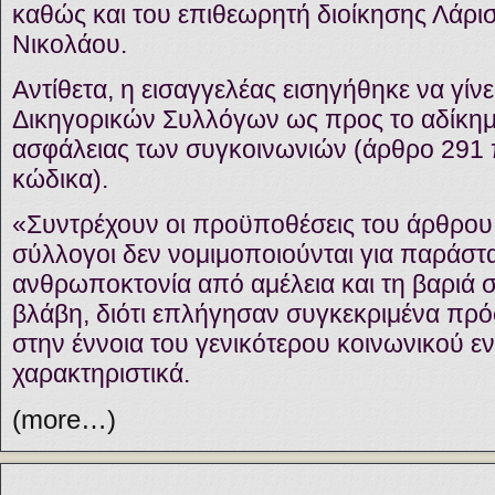
καθώς και του επιθεωρητή διοίκησης Λάρι
Νικολάου.
Αντίθετα, η εισαγγελέας εισηγήθηκε να γίν
Δικηγορικών Συλλόγων ως προς το αδίκημα
ασφάλειας των συγκοινωνιών (άρθρο 291 π
κώδικα).
«Συντρέχουν οι προϋποθέσεις του άρθρου 
σύλλογοι δεν νομιμοποιούνται για παράστα
ανθρωποκτονία από αμέλεια και τη βαριά
βλάβη, διότι επλήγησαν συγκεκριμένα πρ
στην έννοια του γενικότερου κοινωνικού ε
χαρακτηριστικά.
(more…)