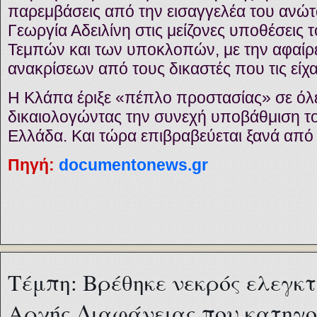
παρεμβάσεις από την εισαγγελέα του ανώτ
Γεωργία Αδειλίνη στις μείζονες υποθέσεις 
Τεμπών και των υποκλοπών, με την αφαίρ
ανακρίσεων από τους δικαστές που τις είχα
Η Κλάπα έριξε «πέπλο προστασίας» σε όλε
δικαιολογώντας την συνεχή υποβάθμιση το
Ελλάδα. Και τώρα επιβραβεύεται ξανά από
Πηγή:
documentonews.gr
Τέμπη: Βρέθηκε νεκρός ελεγκτ
Αρχής Διαφάνειας που κατηγ