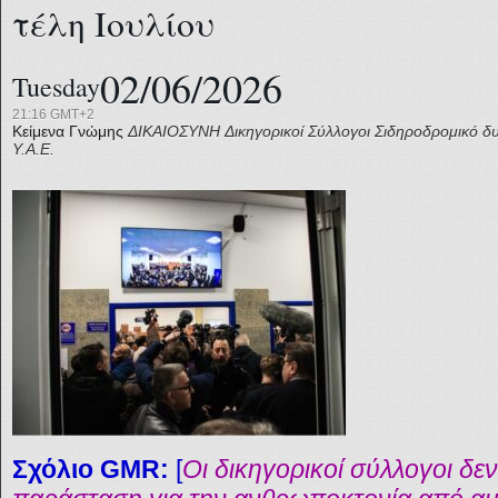
τέλη Ιουλίου
02/06/2026
Tuesday
21:16 GMT+2
Κείμενα Γνώμης
ΔΙΚΑΙΟΣΥΝΗ
Δικηγορικοί Σύλλογοι
Σιδηροδρομικό δ
Υ.Α.Ε.
Σχόλιο GMR:
[
Οι δικηγορικοί σύλλογοι δεν