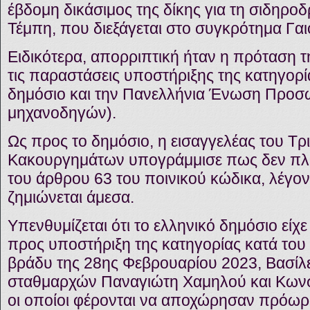
έβδομη δικάσιμος της δίκης για τη σιδηρο
Τέμπη, που διεξάγεται στο συγκρότημα Γαι
Ειδικότερα, απορριπτική ήταν η πρόταση 
τις παραστάσεις υποστήριξης της κατηγορί
δημόσιο και την Πανελλήνια Ένωση Προσ
μηχανοδηγών).
Ως προς το δημόσιο, η εισαγγελέας του Τρ
Κακουργημάτων υπογράμμισε πως δεν πλη
του άρθρου 63 του ποινικού κώδικα, λέγον
ζημιώνεται άμεσα.
Υπενθυμίζεται ότι το ελληνικό δημόσιο εί
προς υποστήριξη της κατηγορίας κατά του
βράδυ της 28ης Φεβρουαρίου 2023, Βασίλ
σταθμαρχών Παναγιώτη Χαμηλού και Κων
οι οποίοι φέρονται να αποχώρησαν πρόωρ