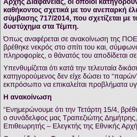
Αρχής Διαφάνειας, οι οποίοι κατηγορο
καθήκοντος σχετικά με τον ανεπαρκή έλ
σύμβασης 717/2014, που σχετίζεται με 
δυστύχημα στα Τέμπη.
Όπως αναφέρεται σε ανακοίνωση της ΠΟΕ
βρέθηκε νεκρός στο σπίτι του και, σύμφων
πληροφορίες, ο θάνατός του αποδίδεται σε
Υπενθυμίζεται ότι κατά την τελευταία δικάσ
κατηγορούμενος δεν είχε δώσει το “παρών”
εκπρόσωπο να επικαλείται προβλήματα υγ
H ανακοίνωση
“Ενημερώνουμε ότι την Τετάρτη 15/4, βρέθ
ο συνάδελφος μας Τραπεζιώτης Δημήτρης, 
Επιθεωρητής – Ελεγκτής της Εθνικής Αρχή