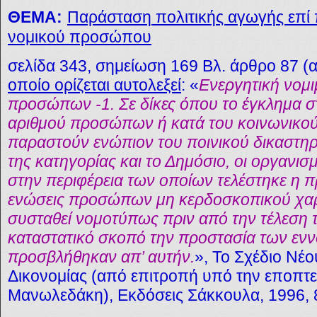
ΘΕΜΑ:
Παράσταση πολιτικής αγωγής επ
νομικού προσώπου
σελίδα 343, σημείωση 169 Βλ. άρθρο 87 (
οποίο ορίζεται αυτολεξεί
: «
Ενεργητική νομ
προσώπων -1. Σε δίκες όπου το έγκλημα σ
αριθμού προσώπων ή κατά του κοινωνικού
παραστούν ενώπιον του ποινικού δικαστηρ
της κατηγορίας και το Δημόσιο, οι οργανισ
στην περιφέρεια των οποίων τελέστηκε η π
ενώσεις προσώπων μη κερδοσκοπικού χα
συσταθεί νομοτύπως πριν από την τέλεση 
καταστατικό σκοπό την προστασία των ε
προσβλήθηκαν απ’ αυτήν.
», Το Σχέδιο Νέ
Δικονομίας (από επιτροπή υπό την εποπτε
Μανωλεδάκη), Εκδόσεις Σάκκουλα, 1996, 