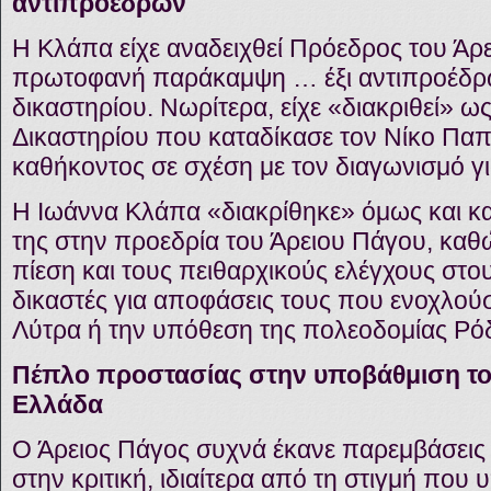
αντιπροέδρων
Η Κλάπα είχε αναδειχθεί Πρόεδρος του Άρ
πρωτοφανή παράκαμψη … έξι αντιπροέδρ
δικαστηρίου. Νωρίτερα, είχε «διακριθεί» ω
Δικαστηρίου που καταδίκασε τον Νίκο Πα
καθήκοντος σε σχέση με τον διαγωνισμό για
Η Ιωάννα Κλάπα «διακρίθηκε» όμως και κατ
της στην προεδρία του Άρειου Πάγου, καθώ
πίεση και τους πειθαρχικούς ελέγχους στ
δικαστές για αποφάσεις τους που ενοχλο
Λύτρα ή την υπόθεση της πολεοδομίας Ρό
Πέπλο προστασίας στην υποβάθμιση το
Ελλάδα
Ο Άρειος Πάγος συχνά έκανε παρεμβάσεις
στην κριτική, ιδιαίτερα από τη στιγμή που 