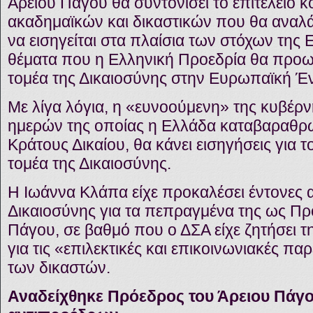
Αρείου Πάγου θα συντονίσει το επιτελείο 
ακαδημαϊκών και δικαστικών που θα αναλάβ
να εισηγείται στα πλαίσια των στόχων της
θέματα που η Ελληνική Προεδρία θα προω
τομέα της Δικαιοσύνης στην Ευρωπαϊκή Έ
Με λίγα λόγια, η «ευνοούμενη» της κυβέρ
ημερών της οποίας η Ελλάδα καταβαραθρ
Κράτους Δικαίου, θα κάνει εισηγήσεις για 
τομέα της Δικαιοσύνης.
Η Ιωάννα Κλάπα είχε προκαλέσει έντονες 
Δικαιοσύνης για τα πεπραγμένα της ως Πρ
Πάγου, σε βαθμό που ο ΔΣΑ είχε ζητήσει τ
για τις «επιλεκτικές και επικοινωνιακές πα
των δικαστών.
Αναδείχθηκε Πρόεδρος του Άρειου Πάγο