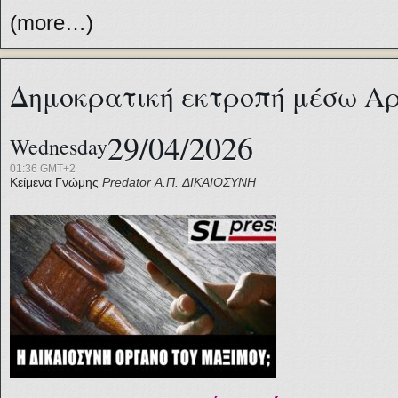
(more…)
Δημοκρατική εκτροπή μέσω Α
29/04/2026
Wednesday
01:36 GMT+2
Κείμενα Γνώμης
Predator
Α.Π.
ΔΙΚΑΙΟΣΥΝΗ