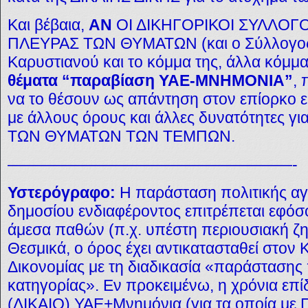
Και βέβαια,
ΑΝ
ΟΙ ΔΙΚΗΓΟΡΙΚΟΙ ΣΥΛΛΟΓΟ
ΠΛΕΥΡΑΣ ΤΩΝ ΘΥΜΑΤΩΝ (και ο Σύλλογος
Καρυστιανού και το κόμμα της, άλλα κόμμ
θέματα “παραβίαση ΥΑΕ-ΜΝΗΜΟΝΙΑ”
, 
να το θέσουν ως απάντηση στον επίορκο ε
με άλλους όρους και άλλες δυνατότητες γ
ΤΩΝ ΘΥΜΑΤΩΝ ΤΩΝ ΤΕΜΠΩΝ.
——————————————————-
Υστερόγραφο:
Η παράσταση πολιτικής αγ
δημοσίου ενδιαφέροντος επιτρέπεται εφόσο
άμεσα παθών (π.χ. υπέστη περιουσιακή ζη
Θεσμικά, ο όρος έχει αντικατασταθεί στον 
Δικονομίας με τη διαδικασία «παράστασης
κατηγορίας». Εν προκειμένω, η χρόνι
α
επί
(ΔΙΚΑΙΟ) ΥΑΕ+Μνημόνια (για τα οποία με 