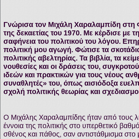
Γνώρισα τον Μιχάλη Χαραλαμπίδη στη 
της δεκαετίας του 1970. Με κέρδισε με τ
σαφήνεια του πολιτικού του λόγου. Επη
πολιτική μου αγωγή. Φώτισε τα σκοτάδια
πολιτικής αβελτηρίας. Τα βιβλία, τα κείμεν
νουθεσίες και οι δράσεις του, συγκροτο
ιδεών και πρακτικών για τους νέους ανθ
συναθλητές» του, όπως αισιόδοξα ευελπ
σχολή πολιτικής θεωρίας και σχεδιασμο
Ο Μιχάλης Χαραλαμπίδης ήταν από τους λ
έννοια της πολιτικής στο υπερθετικό βαθμ
σθένος και πάθος, σαν αντιστάθμισμα στο 