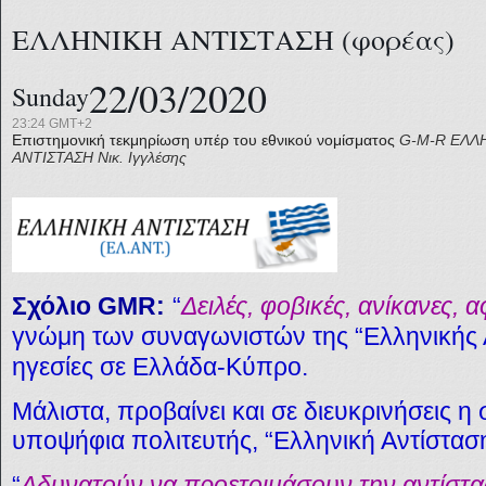
ΕΛΛΗΝΙΚΗ ΑΝΤΙΣΤΑΣΗ (φορέας)
22/03/2020
Sunday
23:24 GMT+2
Επιστημονική τεκμηρίωση υπέρ του εθνικού νομίσματος
G-M-R
ΕΛΛ
ΑΝΤΙΣΤΑΣΗ
Νικ. Ιγγλέσης
Σχόλιο GMR:
“
Δειλές, φοβικές, ανίκανες, α
γνώμη των συναγωνιστών της “Ελληνικής Αν
ηγεσίες σε Ελλάδα-Κύπρο.
Μάλιστα, προβαίνει και σε διευκρινήσεις 
υποψήφια πολιτευτής, “Ελληνική Αντίσταση
“
Αδυνατούν να προετοιμάσουν την αντίστ