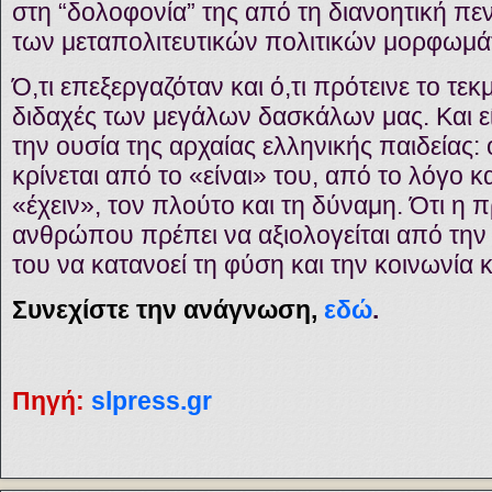
στη “δολοφονία” της από τη διανοητική πε
των μεταπολιτευτικών πολιτικών μορφωμά
Ό,τι επεξεργαζόταν και ό,τι πρότεινε το τεκ
διδαχές των μεγάλων δασκάλων μας. Και 
την ουσία της αρχαίας ελληνικής παιδείας:
κρίνεται από το «είναι» του, από το λόγο κα
«έχειν», τον πλούτο και τη δύναμη. Ότι η
ανθρώπου πρέπει να αξιολογείται από την 
του να κατανοεί τη φύση και την κοινωνία κα
Συνεχίστε την ανάγνωση,
εδώ
.
Πηγή
:
slpress.gr