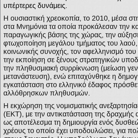
υπέρτερες δυνάμεις.
Η ουσιαστική χρεοκοπία, το 2010, μέσα 
στα Μνημόνια τα οποία προκάλεσαν την κ
παραγωγικής βάσης της χώρας, την αύξηση
φτωχοποίηση μεγάλου τμήματος του λαού, 
κοινωνικής συνοχής, τον αφελληνισμό του
την εκποίηση σε ξένους στρατηγικών υποδ
την πληθυσμιακή συρρίκνωση (μείωση γεν
μετανάστευση), ενώ επιταχύνθηκε η δημογ
εγκατάσταση στο ελληνικό έδαφος πρόσθ
αλλόθρησκων πληθυσμών.
Η εκχώρηση της νομισματικής ανεξαρτησί
(ΕΚΤ), με την αντικατάσταση της δραχμής 
ως αποτέλεσμα τη δημιουργία ενός δυσθε
χρέους το οποίο έχει υποδουλώσει, για πολ