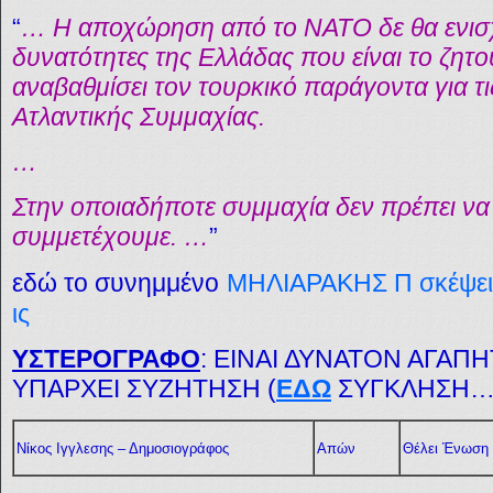
“
… Η αποχώρηση από το ΝΑΤΟ δε θα ενισχύ
δυνατότητες της Ελλάδας που είναι το ζητο
αναβαθμίσει τον τουρκικό παράγοντα για τι
Ατλαντικής Συμμαχίας.
…
Στην οποιαδήποτε συμμαχία δεν πρέπει να
συμμετέχουμε. …
”
εδώ το
συνημμένο
ΜΗΛΙΑΡΑΚΗΣ Π σκέψεις
ις
ΥΣΤΕΡΟΓΡΑΦΟ
: ΕΙΝΑΙ ΔΥΝΑΤΟΝ ΑΓΑΠΗ
ΥΠΑΡΧΕΙ ΣΥΖΗΤΗΣΗ (
ΕΔΩ
ΣΥΓΚΛΗΣΗ… , 
Νίκος Ιγγλεσης – Δημοσιογράφος
Απών
Θέλει Ένωση 