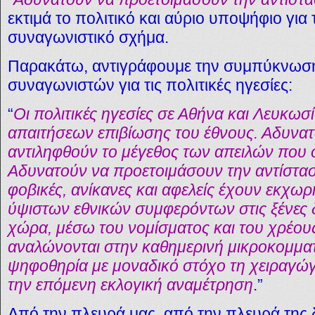
εκτιμά το πολιτικό και αύριο υποψήφιο για
συναγωνιστικό σχήμα.
Παρακάτω, αντιγράφουμε την συμπύκνωσ
συναγωνιστών για τις πολιτικές ηγεσίες:
“
Οι πολιτικές ηγεσίες σε Αθήνα και Λευκωσί
απαιτήσεων επιβίωσης του έθνους. Αδυνατ
αντιληφθούν το μέγεθος των απειλών που
Αδυνατούν να προετοιμάσουν την αντίσταση
φοβικές, ανίκανες και αφελείς έχουν εκχωρ
ύψιστων εθνικών συμφερόντων στις ξένες 
χώρα, μέσω του νομίσματος και του χρέους.
αναλώνονται στην καθημερινή μικροκομματι
ψηφοθηρία με μοναδικό στόχο τη χειραγώ
την επόμενη εκλογική αναμέτρηση
.”
Από την πλευρά μας, από την πλευρά της