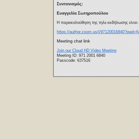
Συντονισμός:
Ευαγγελία Σωτηροπούλου
Η παρακολούθηση της τηλε-εκδήλωσης είναι ε
https://authgr.zoom.us/j/97120016840?pwd
Meeting chat link
Join our Cloud HD Video Meeting
Meeting ID: 971 2001 6840
Passcode: 637516