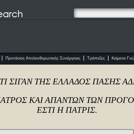
Προτάσεις Απελευθερωτικής Συνέργειας
Τράπεζες
Κείμενα Γν
ΤΙ ΣΙΓΑΝ ΤΗΣ ΕΛΛΑΔΟΣ ΠΑΣΗΣ Α
ΠΑΤΡΟΣ ΚΑΙ ΑΠΑΝΤΩΝ ΤΩΝ ΠΡΟΓ
ΕΣΤΙ Η ΠΑΤΡΙΣ.