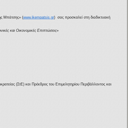
ης Μπάτσης» (
www.ikempatsis.gr
) σας προσκαλεί στη διαδικτυακή
ωνικές και Οικονομικές Επιπτώσεις
»
ικρατείας (ΣτΕ) και Πρόεδρος του Επιμελητηρίου Περιβάλλοντος και