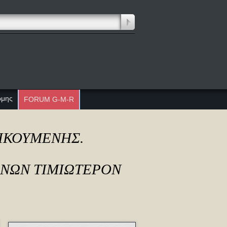
ώμης
FORUM G-M-R
ΔΙΚΟΥΜΕΝΗΣ.
ΟΝΩΝ ΤΙΜΙΩΤΕΡΟΝ