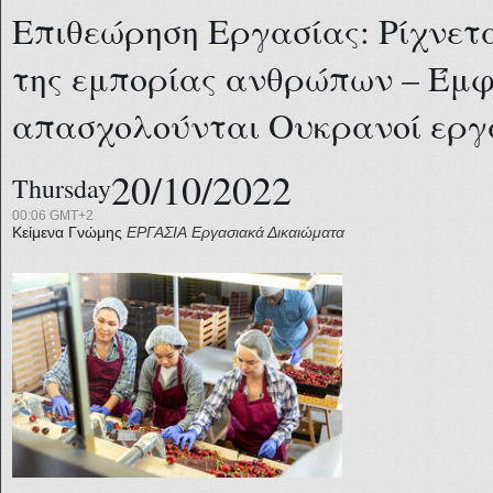
Επιθεώρηση Εργασίας: Ρίχνετ
της εμπορίας ανθρώπων – Έμφ
απασχολούνται Ουκρανοί εργ
20/10/2022
Thursday
00:06 GMT+2
Κείμενα Γνώμης
ΕΡΓΑΣΙΑ
Εργασιακά Δικαιώματα