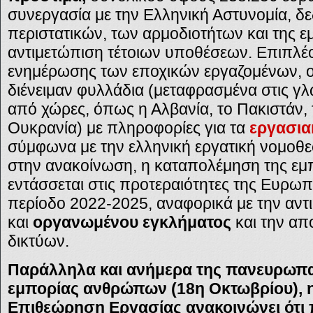
συνεργασία με την Ελληνική Αστυνομία, δ
περιστατικών, των αρμοδιοτήτων και της εμ
αντιμετώπιση τέτοιων υποθέσεων. Επιπλέο
ενημέρωσης των εποχικών εργαζομένων, ο
διένειμαν φυλλάδια (μεταφρασμένα στις 
από χώρες, όπως η Αλβανία, το Πακιστάν,
Ουκρανία) με πληροφορίες για τα
εργασι
σύμφωνα με την ελληνική εργατική νομοθε
στην ανακοίνωση, η καταπολέμηση της ε
εντάσσεται στις προτεραιότητες της Ευρω
περίοδο 2022-2025, αναφορικά με την αν
και
οργανωμένου εγκλήματος
και την απ
δικτύων.
Παράλληλα και ανήμερα της πανευρωπα
εμπορίας ανθρώπων (18η Οκτωβρίου), 
Επιθεώρηση Εργασίας ανακοινώνει ότι