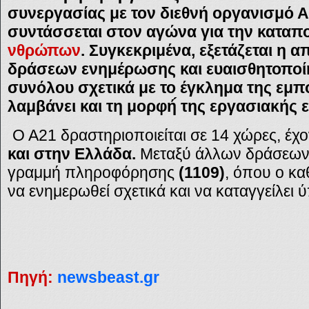
συνεργασίας με τον διεθνή οργανισμό Α
συντάσσεται στον αγώνα για την καταπ
νθρώπων
. Συγκεκριμένα, εξετάζεται η 
δράσεων ενημέρωσης και ευαισθητοποί
συνόλου σχετικά με το έγκλημα της εμ
λαμβάνει και τη μορφή́ της εργασιακής 
Ο Α21 δραστηριοποιείται σε 14 χώρες, έχ
και στην Ελλάδα.
Μεταξύ άλλων δράσεων,
γραμμή πληροφόρησης
(1109)
, όπου ο κα
να ενημερωθεί σχετικά και να καταγγείλει 
Πηγή:
newsbeast.gr