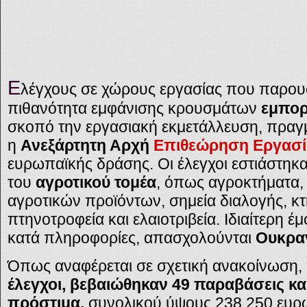
Ε
λέγχους σε χώρους εργασίας που παρου
πιθανότητα εμφάνισης κρουσμάτων
εμπο
σκοπό την εργασιακή εκμετάλλευση, πραγ
η
Ανεξάρτητη Αρχή
Επιθεώρηση Εργασί
ευρωπαϊκής δράσης. Οι έλεγχοι εστιάστηκ
του
αγροτικού τομέα
, όπως αγροκτήματα,
αγροτικών προϊόντων, σημεία διαλογής, κ
πτηνοτροφεία και ελαιοτριβεία. Ιδιαίτερη 
κατά πληροφορίες, απασχολούνται
Ουκραν
Όπως αναφέρεται σε σχετική ανακοίνωση
έλεγχοι, βεβαιώθηκαν 49 παραβάσεις κα
πρόστιμα,
συνολικού ύψους 238.250 ευρώ.