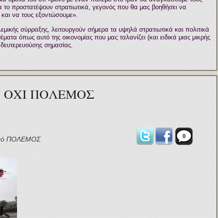
α το προστατέψουν στρατιωτικά, γεγονός που θα μας βοηθήσει να
 και να τους εξοντώσουμε».
λεμικής σύρραξης, λειτουργούν σήμερα τα υψηλά στρατιωτικά και πολιτικά
έματα όπως αυτό της οικονομίας που μας ταλανίζει (και ειδικά μιας μικρής
ς δευτερευούσης σημασίας.
Η ΟΧΙ ΠΟΛΕΜΟΣ
0
κό
ΠΟΛΕΜΟΣ