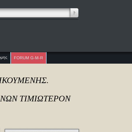
ώμης
FORUM G-M-R
ΔΙΚΟΥΜΕΝΗΣ.
ΟΝΩΝ ΤΙΜΙΩΤΕΡΟΝ