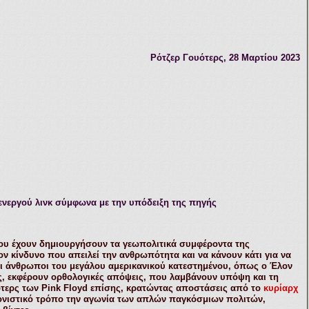
Ρότζερ Γουότερς, 28
Μαρτίου
2023
νεργού λινκ σύμφωνα με την υπόδειξη της πηγής
που έχουν δημιουργήσουν τα γεωπολιτικά συμφέροντα της
ν κίνδυνο που απειλεί την ανθρωπότητα και να κάνουν κάτι για να
ότι άνθρωποι του μεγάλου αμερικανικού κατεστημένου, όπως ο Έλον
κς, εκφέρουν ορθολογικές απόψεις, που λαμβάνουν υπόψη και τη
ότερς των Pink Floyd επίσης, κρατώντας αποστάσεις από το
κυρίαρχ
ονιστικό τρόπο την αγωνία των απλών παγκόσμιων πολιτών,