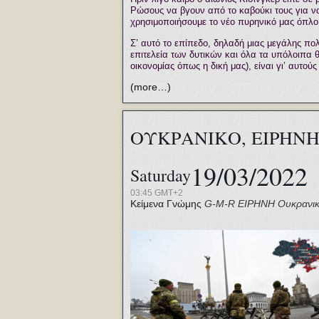
Ρώσους να βγουν από το καβούκι τους για ν
χρησιμοποιήσουμε το νέο πυρηνικό μας όπλο
Σ’ αυτό το επίπεδο, δηλαδή μιας μεγάλης πο
επιτελεία των δυτικών και όλα τα υπόλοιπα θ
οικονομίας όπως η δική μας), είναι γι’ αυτού
(more…)
ΟΥΚΡΑΝΙΚΟ, ΕΙΡΗΝ
19/03/2022
Saturday
03:45 GMT+2
Κείμενα Γνώμης
G-M-R
ΕΙΡΗΝΗ
Ουκρανι