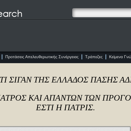
Προτάσεις Απελευθερωτικής Συνέργειας
Τράπεζες
Κείμενα Γν
ΤΙ ΣΙΓΑΝ ΤΗΣ ΕΛΛΑΔΟΣ ΠΑΣΗΣ Α
ΠΑΤΡΟΣ ΚΑΙ ΑΠΑΝΤΩΝ ΤΩΝ ΠΡΟΓ
ΕΣΤΙ Η ΠΑΤΡΙΣ.