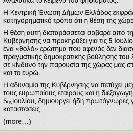
Αναλυτικά το κείμενο του ψηφίσματος:
Η Κεντρική Ένωση Δήμων Ελλάδος εκφράζε
κατηγορηματικό τρόπο ότι η θέση της χώρ
Η θέση αυτή διαταράσσεται σοβαρά από τ
Κυβέρνησης να προκηρύξει για τις 5 Ιουλί
ένα «θολό» ερώτημα που αφενός δεν διασφ
πραγματικής δημοκρατικής βούλησης του λ
σε κίνδυνο την παρουσία της χώρας μας
και το ευρώ.
Η αδυναμία της Κυβέρνησης να πετύχει μέ
τους ευρωπαίους εταίρους και η διεξαγωγ
5
Ιουλίου, δημιουργεί ήδη πρωτόγνωρες 
ης
καταστάσεις.
(more…)