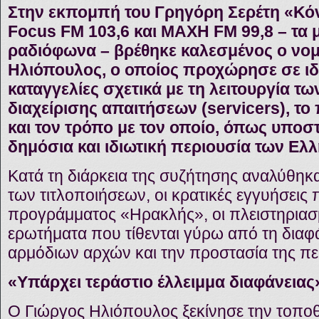
Στην εκπομπή του Γρηγόρη Σερέτη «Κό
Focus FM 103,6 και ΜΑΧΗ FM 99,8 – τα 
ραδιόφωνα – βρέθηκε καλεσμένος ο νομ
Ηλιόπουλος, ο οποίος προχώρησε σε ιδ
καταγγελίες σχετικά με τη λειτουργία τω
διαχείρισης απαιτήσεων (servicers), 
και τον τρόπο με τον οποίο, όπως υποστή
δημόσια και ιδιωτική περιουσία των Ελ
Κατά τη διάρκεια της συζήτησης αναλύθηκα
των τιτλοποιήσεων, οι κρατικές εγγυήσεις
προγράμματος «Ηρακλής», οι πλειστηριασμ
ερωτήματα που τίθενται γύρω από τη διαφά
αρμόδιων αρχών και την προστασία της πε
«Υπάρχει τεράστιο έλλειμμα διαφάνειας
Ο Γιώργος Ηλιόπουλος ξεκίνησε την τοπο