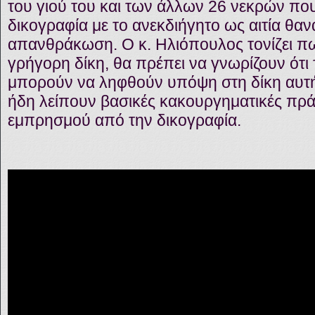
του γιού του και των άλλων 26 νεκρών πο
δικογραφία με το ανεκδιήγητο ως αιτία θα
απανθράκωση. Ο κ. Ηλιόπουλος τονίζει πω
γρήγορη δίκη, θα πρέπει να γνωρίζουν ότι 
μπορούν να ληφθούν υπόψη στη δίκη αυτή έ
ήδη λείπουν βασικές κακουργηματικές πρά
εμπρησμού από την δικογραφία.