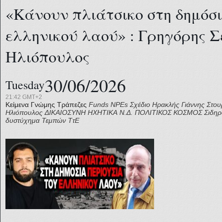
«Κάνουν πλιάτσικο στη δημόσι
ελληνικού λαού» : Γρηγόρης Σ
Ηλιόπουλος
30/06/2026
Tuesday
21:42 GMT+2
Κείμενα Γνώμης
Τράπεζες
Funds
NPEs Σχέδιο Ηρακλής
Γιάννης Στο
Ηλιόπουλος
ΔΙΚΑΙΟΣΥΝΗ
ΗΧΗΤΙΚΑ
Ν.Δ.
ΠΟΛΙΤΙΚΟΣ ΚΟΣΜΟΣ
Σιδηρ
δυστύχημα Τεμπών
ΤτΕ