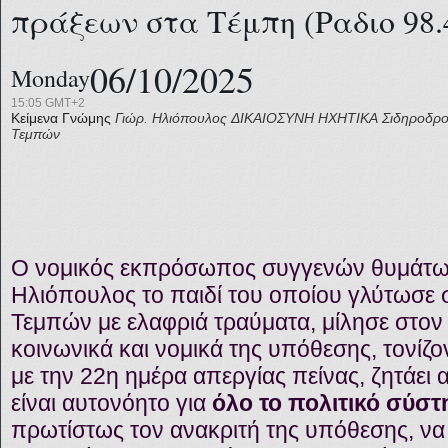
πράξεων στα Τέμπη (Ραδιο 98.
06/10/2025
Monday
15:05 GMT+2
Κείμενα Γνώμης
Γιώρ. Ηλιόπουλος
ΔΙΚΑΙΟΣΥΝΗ
ΗΧΗΤΙΚΑ
Σιδηροδρο
Τεμπών
Ο νομικός εκπρόσωπος συγγενών θυμάτω
Ηλιόπουλος το παιδί του οποίου γλύτωσε 
Τεμπών με ελαφριά τραύματα, μίλησε στον 98
κοινωνικά και νομικά της υπόθεσης, τονίζο
με την 22η ημέρα απεργίας πείνας, ζητάει
είναι αυτονόητο για
όλο το πολιτικό σύστη
πρωτίστως τον ανακριτή της υπόθεσης, να 