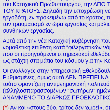
του Κατοχικού Πρωθυπουργού, την Α
ΤΟΥ ΚΡΑΤΟΥΣ. Δηλαδή την υποχρέωση να 
εργοδότη, εν προκειμένω από το κράτος, τ
τον τραυματισμό εν ώρα εργασίας και μάλισ
συνθηκών εργασίας.
Αυτά από την νέα Κατοχική κυβέρνηση που
νομοθετική επίθεση κατά “φιλεργατικών νό
που οι προηγούμενοι υπηρεσιακοί εθελόδο
ως στάχτη στα μάτια του κόσμου για την Κ
Οι εναλλαγές στην Υπηρεσιακή Εθελοδουλε
Ρυθμισμένες, όμως αυτό ΔΕΝ ΠΡΕΠΕΙ ΝΑ
τούτο φροντίζει η αντιμνημονιακή πολιτευ
(αλληλοσπαρασσομένων “σωτήρων” ημώ
ΑΝΑΜΜΕΝΟ ΤΟ ΔΙΑΡΚΩΣ ΠΡΟΕΚΛΟΓΙΚ
(*)
Αν και «στους δύο, τρίτος δεν χωρεί», ό