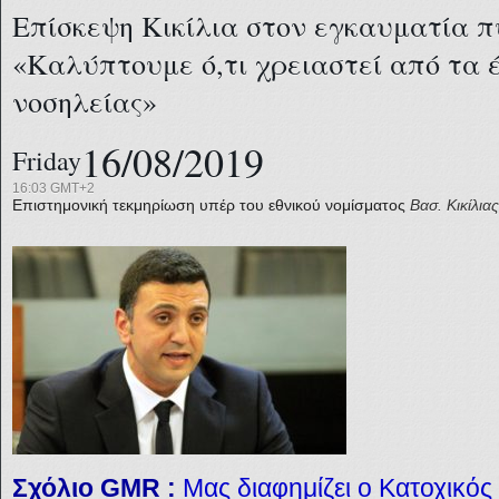
Επίσκεψη Κικίλια στον εγκαυματία π
«Καλύπτουμε ό,τι χρειαστεί από τα 
νοσηλείας»
16/08/2019
Friday
16:03 GMT+2
Επιστημονική τεκμηρίωση υπέρ του εθνικού νομίσματος
Βασ. Κικίλιας
Σχόλιο
GMR
:
Μας διαφημίζει ο Κατοχικό