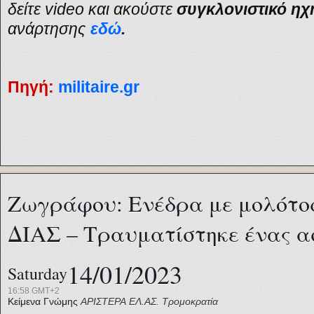
δείτε
video
και ακούστε
συγκλονιστικό ηχ
ανάρτησης
εδώ
.
Πηγή:
militaire.gr
Ζωγράφου: Ενέδρα με μολότο
ΔΙΑΣ – Τραυματίστηκε ένας α
14/01/2023
Saturday
16:58 GMT+2
Κείμενα Γνώμης
ΑΡΙΣΤΕΡΑ
ΕΛ.ΑΣ.
Τρομοκρατία