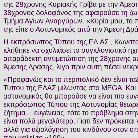
της 28χρονης Κυριακής Γρίβα με την Άμεσ
38χρονος δολοφόνος της αφαιρούσε τη ζω
Τμήμα Αγίων Αναργύρων. «Κυρία μου, το πε
της είπε ο Αστυνομικός από την Άμεση Δρ
Η εκπρόσωπος Τύπου της ΕΛ.ΑΣ., Κωνστα
κλήθηκε να σχολιάσει το συγκλονιστικό ηχ
απαράδεκτη αντιμετώπιση της 28χρονης α
Άμεσης Δράσης, λίγο πριν αυτή πέσει νεκρ
«Προφανώς και το περιπολικό δεν είναι τα
Τύπου της ΕΛΑΣ μιλώντας στο MEGA. Και
αστυνομικός θα μπορούσε να είναι πιο ευγ
εκπρόσωπος Τύπου της Αστυνομίας θεωρεί 
ζήτημα… ευγένειας, τότε το πρόβλημα στην
είναι πολύ μεγαλύτερο. Γιατί δεν πρόκειτα
αλλά για αξιολόγηση του κινδύνου στον οπ
που καλεί το «100».