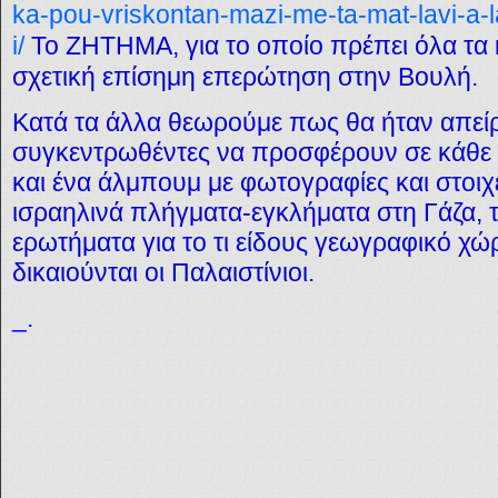
ka-pou-vriskontan-mazi-me-ta-mat-lavi-a-la-
i/
Το ΖΗΤΗΜΑ, για το οποίο πρέπει όλα τα
σχετική επίσημη επερώτηση στην Βουλή.
Κατά τα άλλα θεωρούμε πως θα ήταν απεί
συγκεντρωθέντες να προσφέρουν σε κάθε 
και ένα άλμπουμ με φωτογραφίες και στοι
ισραηλινά πλήγματα-εγκλήματα στη Γάζα, 
ερωτήματα για το τι είδους γεωγραφικό χ
δικαιούνται οι Παλαιστίνιοι.
_.