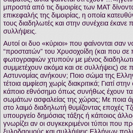
μπροστά από τις διμοιρίες των ΜΑΤ δίνοντ
επικεφαλής της διμοιρίας, η οποία κατευθ
τους διαδηλωτές και στην συνέχεια έκανε
συλλήψεις.
Αυτοί οι δυο «κύριοι» που φαίνονται σαν 
“προστατών” του Χρυσοχοίδη (και που σε
φωτογραφιών χτυπούν με μένος διαδηλωτέ
συμμετέχουν ακόμα και σε συλλήψεις) σε 
Αστυνομίας ανήκουν; Ποιο σώμα της Ελλην
τέτοια αμφίεση χωρίς διακριτικά; Γιατί στη
κάποιο εθνόσημο όπως συνήθως έχουν τα
σωμάτων ασφαλείας της χώρας; Με ποια ά
στο λαιμό διαδηλωτή θυμίζοντας εποχές Τ
υπουργείο δημόσιας τάξης ή κάποιος άλλ
γνωρίζει αν οι συγκεκριμένοι τύποι που π
ξυλοδαρμούς και συλλήψεις Ελλήνων πολι