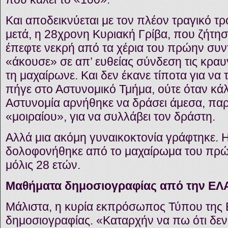
Και αποδεικνύεται με τον πλέον τραγικό τ
μετά, η 28χρονη Κυριακή Γρίβα, που ζήτη
έπεφτε νεκρή από τα χέρια του πρώην συν
«άκουσε» σε απ’ ευθείας σύνδεση τις κραυ
τη μαχαίρωνε. Και δεν έκανε τίποτα για να 
πήγε στο Αστυνομικό Τμήμα, ούτε όταν κά
Αστυνομία αρνήθηκε να δράσει άμεσα, παρ
«μοιραίου», για να συλλάβει τον δράστη.
Αλλά μια ακόμη γυναικοκτονία γράφτηκε. 
δολοφονήθηκε από το μαχαίρωμα του πρώ
μόλις 28 ετών.
Μαθήματα δημοσιογραφίας από την ΕΛ
Μάλιστα, η κυρία εκπρόσωπος Τύπου της 
δημοσιογραφίας. «Καταρχήν να πω ότι δε