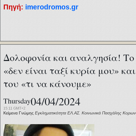
Πηγή:
imerodromos.gr
Δολοφονία και αναλγησία! Το
«δεν είναι ταξί κυρία μου» κα
του «τι να κάνουμε»
04/04/2024
Thursday
15:11 GMT+2
Κείμενα Γνώμης
Εγκληματικότητα
ΕΛ.ΑΣ.
Κοινωνικά
Πασχάλης Κορων