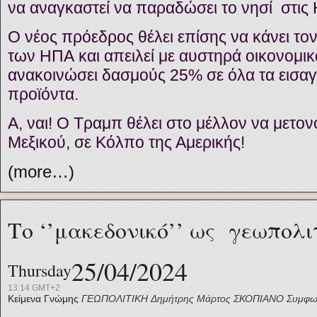
να αναγκαστεί να παραδώσει το νησί στις 
Ο νέος πρόεδρος θέλει επίσης να κάνει το
των ΗΠΑ και απειλεί με αυστηρά οικονομικ
ανακοινώσει δασμούς 25% σε όλα τα εισα
προϊόντα.
Α, ναι! Ο Τραμπ θέλει στο μέλλον να μετον
Μεξικού, σε Κόλπο της Αμερικής!
(more…)
Το ‘’μακεδονικό’’ ως γεωπολι
25/04/2024
Thursday
13:14 GMT+2
Κείμενα Γνώμης
ΓΕΩΠΟΛΙΤΙΚΗ
Δημήτρης Μάρτος
ΣΚΟΠΙΑΝΟ
Συμφω