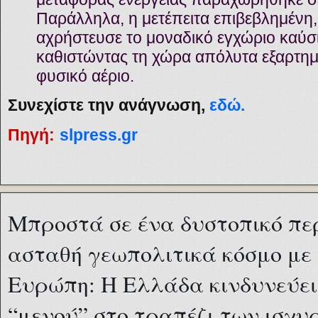
Παράλληλα, η μετέπειτα επιβεβλημένη,
αχρήστευσε το μοναδικό εγχώριο καύσ
καθιστώντας τη χώρα απόλυτα εξαρτημ
φυσικό αέριο.
Συνεχίστε την ανάγνωση,
εδώ.
Πηγή:
slpress.gr
Μπροστά σε ένα δυστοπικό πε
ασταθή γεωπολιτικά κόσμο με
Ευρώπη: Η Ελλάδα κινδυνεύει
“μενού” στο τραπέζι των ισχυ