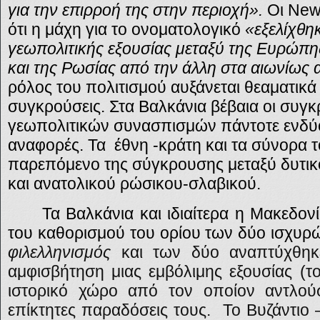
για την επιρροή της στην περιοχή».
Οι New
ότι η μάχη για το ονοματολογικό
«εξελίχθηκ
γεωπολιτικής εξουσίας μεταξύ της Ευρώπη
και της Ρωσίας από την άλλη στα αιωνίως
ρόλος του πολιτισμού αυξάνεται θεαματικά 
συγκρούσεις. Στα Βαλκάνια βέβαια οι συγ
γεωπολιτικών συνασπισμών πάντοτε ενδύο
αναφορές. Τα έθνη -κράτη και τα σύνορα
παρεπόμενο της σύγκρουσης μεταξύ δυτικ
και ανατολικού ρώσικου-σλαβικού.
Τα Βαλκάνια και ιδιαίτερα η Μακεδον
του καθορισμού του ορίου των δύο ισχυρ
φιλελληνισμός
και των δύο αναπτύχθηκ
αμφισβήτηση μιας εμβόλιμης εξουσίας (το
ιστορικό χώρο από τον οποίον αντλού
επίκτητες παραδόσεις τους.
Το Βυζάντιο