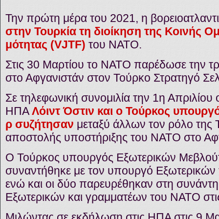
Την πρώτη μέρα του 2021, η βορειοατλαντ
στην Τουρκία τη διοίκηση της Κοινής 
μότητας (VJTF)
του ΝΑΤΟ.
Στις 30 Μαρτίου το ΝΑΤΟ παρέδωσε την τ
στο Αφγανιστάν στον Τούρκο Στρατηγό Σελ
Σε τηλεφωνική συνομιλία την 1η Απριλίου
ΗΠΑ
Λόιντ Όστιν και ο Τούρκος υπουργ
ρ συζήτησαν
μεταξύ άλλων τον ρόλο της Τ
αποστολής υποστήριξης του ΝΑΤΟ στο Αφ
Ο Τούρκος υπουργός Εξωτερικών Μεβλού
συναντήθηκε με τον υπουργό Εξωτερικών 
ενώ και οι δύο παρευρέθηκαν στη συνάν
Εξωτερικών και γραμματέων του ΝΑΤΟ στι
Μιλώντας σε εκδήλωση στις ΗΠΑ στις 9 Μα