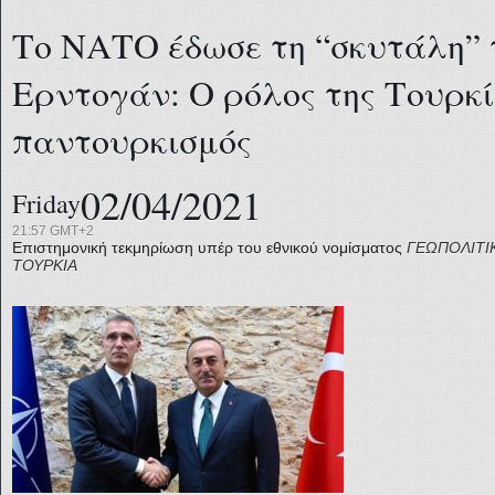
Το ΝΑΤΟ έδωσε τη “σκυτάλη” 
Ερντογάν: Ο ρόλος της Τουρκί
παντουρκισμός
02/04/2021
Friday
21:57 GMT+2
Επιστημονική τεκμηρίωση υπέρ του εθνικού νομίσματος
ΓΕΩΠΟΛΙΤΙ
ΤΟΥΡΚΙΑ