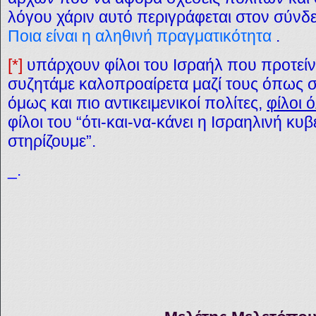
λόγου χάριν αυτό περιγράφεται στον σύνδ
Ποια είναι η αληθινή πραγματικότητα
.
[*]
υπάρχουν φίλοι του Ισραήλ που προτείν
συζητάμε καλοπροαίρετα μαζί τους όπως 
όμως και πιο αντικειμενικοί πολίτες,
φίλοι 
φίλοι του “ότι-και-να-κάνει η Ισραηλινή κυ
στηρίζουμε”.
_.