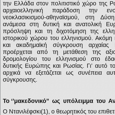
την Ελλάδα στον πολιτιστικό χώρο της Ρ
αρχαιοελληνική παράδοση την ε
νεοκλασικισμού-αθηναϊσμού, στη Δύσ
ανάμεσα στη δυτική και ανατολική Ε
πρόσληψη και τη διχοτόμηση της ελλην
ιστορικού χώρου του ελληνισμού. Ακόμη 
και ακαδημαϊκή σύγκρουση αρχαίας 
προέρχεται από τη μετάθεση της αξι
δρομολογίου του ελληνισμού στο έδα
δυτικής Ευρώπης και Ρωσίας. Γι’ αυτό το
αρχικά να εξετάζεται ως συνέπεια αυτ
σύγκρουσης.
Το ‘’μακεδονικό’’ ως υπόλειμμα του Α
Ο Ντανιλέφσκι(1), ο θεωρητικός του επιθ