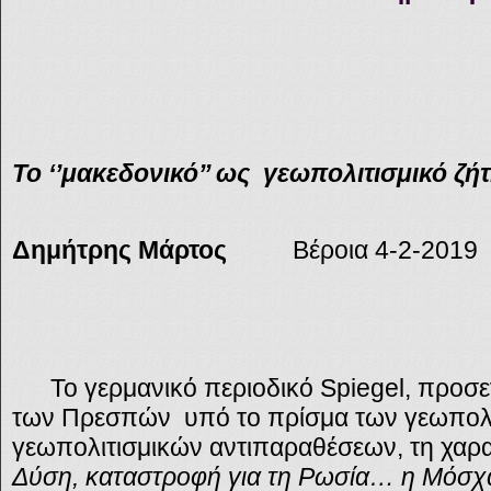
Το ‘’μακεδονικό’’ ως γεωπολιτισμικό ζή
Δημήτρης Μάρτος
Βέροια 4-2-2019
Το γερμανικό περιοδικό Spiegel, προσ
των Πρεσπών υπό το πρίσμα των γεωπολι
γεωπολιτισμικών αντιπαραθέσεων, τη χαρ
Δύση, καταστροφή για τη Ρωσία… η Μόσχα