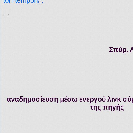
ton-tempon/
.
_.
Σπύρ. 
αναδημοσίευση μέσω ενεργού λινκ σύ
της πηγής