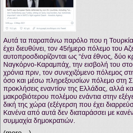
Αυτά τα παραπάνω παρόλο που η Τουρκία έ
έχει διευθύνει, τον 45ήμερο πόλεμο του Αζ
αυτοπροσδιορίζονται ως “ένα έθνος, δύο κρ
Ναγκόρνο-Καραμπάχ, την εισβολή του στο 
χρόνια πριν, τον συνεχιζόμενο πόλεμος στ
όσο και μέσω πληρεξουσίων πόλεμο στη Συρ
προκλήσεις εναντίον της Ελλάδας, αλλά και
μακροβιότερου πολέμου ενάντια στην εξέ
δική της χώρα (εξέγερση που έχει διαρρεύσε
Κανένα από αυτά δεν διαταράσσει με κανέ
συμμαχία δημοκρατιών.
(more…)