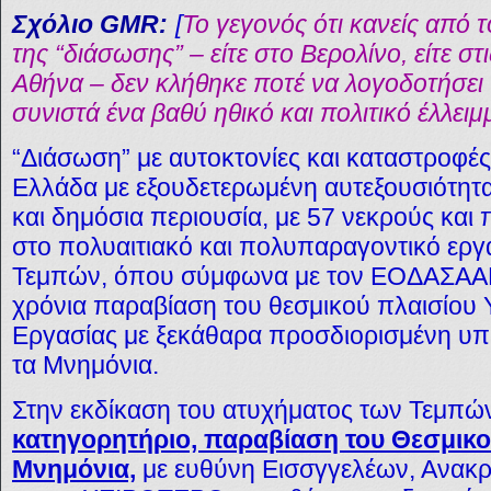
Σχόλιο GMR:
[
Το γεγονός ότι κανείς από 
της “διάσωσης” – είτε στο Βερολίνο, είτε στι
Αθήνα – δεν κλήθηκε ποτέ να λογοδοτήσει γ
συνιστά ένα βαθύ ηθικό και πολιτικό έλλειμ
“Διάσωση” με αυτοκτονίες και καταστροφέ
Ελλάδα με εξουδετερωμένη αυτεξουσιότητα
και δημόσια περιουσία, με 57 νεκρούς και
στο πολυαιτιακό και πολυπαραγοντικό εργ
Τεμπών, όπου σύμφωνα με τον ΕΟΔΑΣΑΑΜ 
χρόνια παραβίαση του θεσμικού πλαισίου Υ
Εργασίας με ξεκάθαρα προσδιορισμένη υπ
τα Μνημόνια.
Στην εκδίκαση του ατυχήματος των Τεμπ
κατηγορητήριο, παραβίαση του Θεσμικο
Μνημόνια,
με ευθύνη Εισσγγελέων, Ανακρ