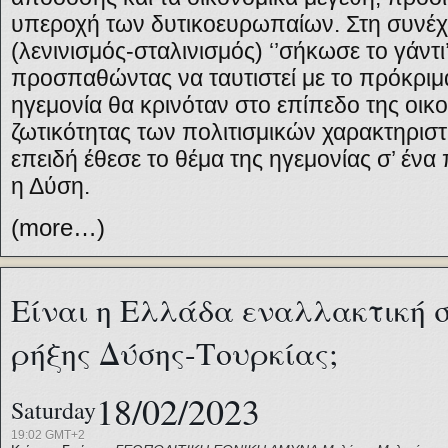
υπεροχή των δυτικοευρωπαίων. Στη συνέχε
(λενινισμός-σταλινισμός) ‘’σήκωσε το γάντι
προσπαθώντας να ταυτιστεί με το πρόκριμά 
ηγεμονία θα κρινόταν στο επίπεδο της οικο
ζωτικότητας των πολιτισμικών χαρακτηριστικ
επειδή έθεσε το θέμα της ηγεμονίας σ’ έν
η Δύση.
(more…)
Είναι η Ελλάδα εναλλακτική 
ρήξης Δύσης-Τουρκίας;
18/02/2023
Saturday
19:02 GMT+2