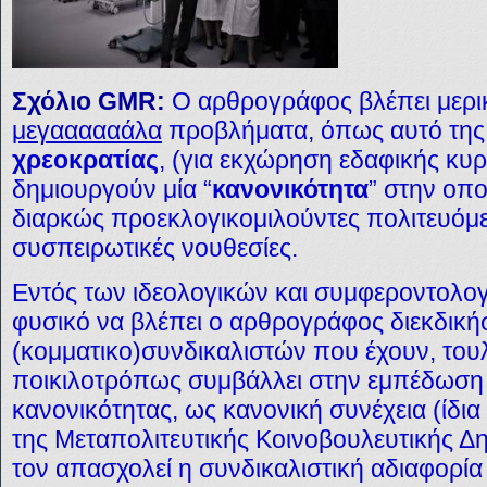
Σχόλιο GMR:
Ο αρθρογράφος βλέπει μερι
μεγαααααάλα
προβλήματα, όπως αυτό της 
χρεοκρατίας
, (για εκχώρηση εδαφικής κυρ
δημιουργούν μία “
κανονικότητα
” στην οπ
διαρκώς προεκλογικομιλούντες πολιτευόμε
συσπειρωτικές νουθεσίες.
Εντός των ιδεολογικών και συμφεροντολογι
φυσικό να βλέπει ο αρθρογράφος διεκδικήσε
(κομματικο)συνδικαλιστών που έχουν, του
ποικιλοτρόπως συμβάλλει στην εμπέδωση 
κανονικότητας, ως κανονική συνέχεια (ίδια
της Μεταπολιτευτικής Κοινοβουλευτικής Δη
τον απασχολεί η συνδικαλιστική αδιαφορία