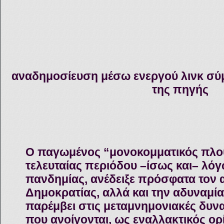
αναδημοσίευση μέσω ενεργού λινκ σύ
της πηγής
Ο παγωμένος “μονοκομματικός πλο
τελευταίας περιόδου –ίσως και– λόγ
πανδημίας, ανέδειξε πρόσφατα τον 
Δημοκρατίας, αλλά και την αδυναμία
παρέμβει στις μεταμνημονιακές δυνα
που ανοίγονται, ως εναλλακτικός ορ