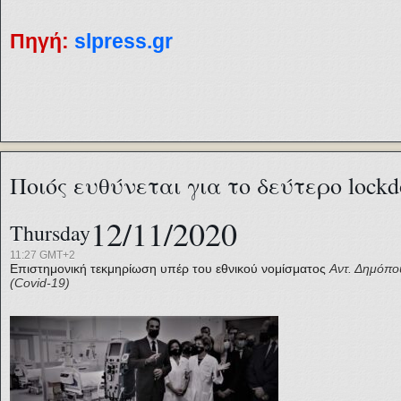
Πηγή:
slpress.gr
Ποιός ευθύνεται για το δεύτερο lock
12/11/2020
Thursday
11:27 GMT+2
Επιστημονική τεκμηρίωση υπέρ του εθνικού νομίσματος
Αντ. Δημόπο
(Covid-19)