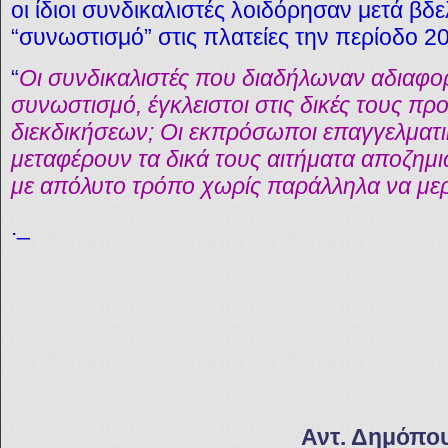
οι ίδιοι συνδικαλιστές λοιδόρησαν μετά βδε
“συνωστισμό” στις πλατείες την περίοδο 2
“
Οι συνδικαλιστές που διαδήλωναν αδιαφο
συνωστισμό, έγκλειστοι στις δικές τους πρ
διεκδικήσεων; Οι εκπρόσωποι επαγγελμα
μεταφέρουν τα δικά τους αιτήματα αποζημ
με απόλυτο τρόπο χωρίς παράλληλα να μερι
._
Αντ. Δημόπο