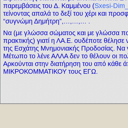
παρεμβάσεις του Δ. Καμμένου (
Sxesi-Dim
τείνοντας απαλά το δεξί του χέρι και προ
“συγνώμη Δημήτρη”,…,…,… .
Να (με γλώσσα σώματος και με γλώσσα πολ
πρακτικής) γιατί η ΛΑ.Ε. ουδέποτε θέλησε 
της Εσχάτης Μνημονιακής Προδοσίας. Να γ
Μέτωπο το λένε ΑΛΛΑ δεν το θέλουν οι πολ
Αρκούνται στην διατήρηση του από κάθε 
ΜΙΚΡΟΚΟΜΜΑΤΙΚΟΥ τους ΕΓΩ.