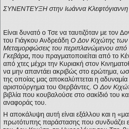
ΣΥΝΕΝΤΕΥΞΗ στην Ιωάννα Κλεφτόγιαννη
Είναι δυνατό ο Τσε να ταυτιζόταν με τον 
του Γιάγκου Ανδρεάδη
O Δον Κιχώτης των
Μεταμορφώσεις του περιπλανώμενου από 
Γκεβάρα
,
που πραγματοποιείται από το Κ
από χτες μέχρι την Κυριακή στον Κινηματο
να μην απαντάει ακριβώς στο ερώτημα, ωστό
της οποίας μας αποκαλύπτεται η αδυναμία 
αριστούργημα του Θερβάντες. Ο
Δον Κιχώ
βιβλία που κουβαλούσε στο σακίδιό του κα
αναφοράς του.
Η αποκάλυψη αυτή είναι εξάλλου και η «μα
πρωτότυπης παράστασης που συνδυάζει εκ