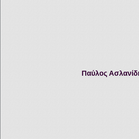
Παύλος Ασλανίδη