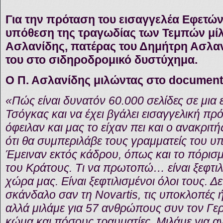
Για την πρόταση του εισαγγελέα Εφετών
υπόθεση της τραγωδίας των Τεμπών μί
Ασλανίδης, πατέρας του Δημήτρη Ασλαν
του στο σιδηροδρομικό δυστύχημα.
Ο Π. Ασλανίδης μιλώντας στο document
«Πώς είναι δυνατόν 60.000 σελίδες σε μια ε
Τσόγκας και να έχει βγάλει εισαγγελική πρ
όφειλαν και μας το είχαν πει και ο ανακρι
ότι θα συμπεριλάβε τους γραμματείς του 
Έμειναν εκτός κάδρου, όπως και το πόρισμ
του Κράτους. Τι να πρωτοπώ… είναι ξεφτιλ
χώρα μας. Είναι ξεφτιλισμένοι όλοι τους. Δε
σκάνδαλο σαν τη Novartis, τις υποκλοπές 
αλλά μιλάμε για 57 ανθρώπους συν τον Γερ
κώμα και πόσους τραυματίες. Μιλάμε για αν