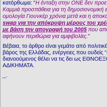
κατόρθωμα: “
Η ένταξη στην ΟΝΕ δεν προε
Καμμιά προσπάθεια για τη δημοσιονομική 
ομολογία Γιουνκέρ χρόνια μετά και η απο
swap για την απόκρυψη μέρους του χρέο
με βάση την απογραφή του 2005
που απο
αφήνουν περιθώρια για αμφιβολίες.
”
Βέβαια, το άρθρο είναι γεμάτο από πολιτικέ
βάρος της Ελλάδας, ενέργειες που ουδείς “
διανοούμενος θέλει να τις δει ως ΕΘΝΟ
ΑΔΙΚΗΜΑΤΑ.
_.