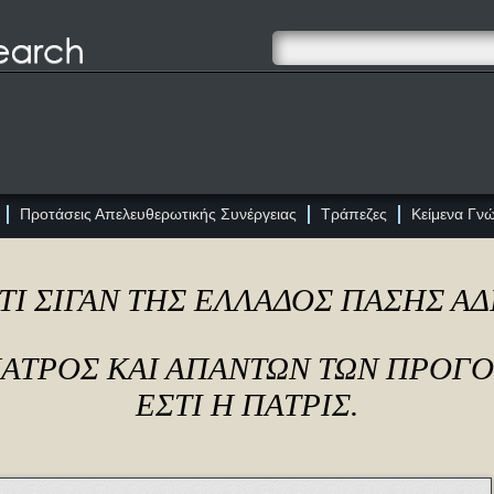
Προτάσεις Απελευθερωτικής Συνέργειας
Τράπεζες
Κείμενα Γν
ΤΙ ΣΙΓΑΝ ΤΗΣ ΕΛΛΑΔΟΣ ΠΑΣΗΣ Α
ΠΑΤΡΟΣ ΚΑΙ ΑΠΑΝΤΩΝ ΤΩΝ ΠΡΟΓ
ΕΣΤΙ Η ΠΑΤΡΙΣ.