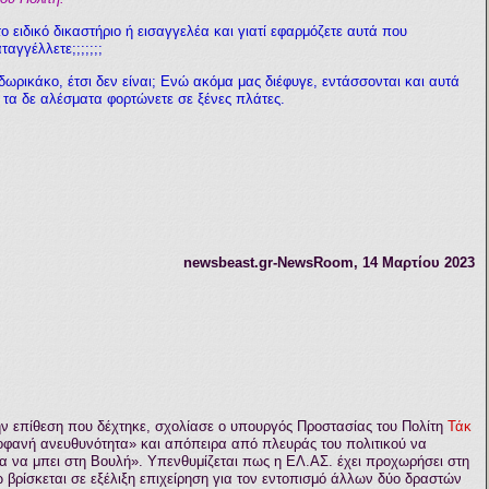
ο ειδικό δικαστήριο ή εισαγγελέα και γιατί εφαρμόζετε αυτά που
γγέλλετε;;;;;;;
δωρικάκο, έτσι δεν είναι; Ενώ ακόμα
μας διέφυγε, εντάσσονται και αυτά
, τα δε αλέσματα φορτώνετε σε ξένες πλάτες.
newsbeast.gr-NewsRoom
,
14
Μαρτίου
2023
ην επίθεση που δέχτηκε, σχολίασε ο υπουργός Προστασίας του Πολίτη
Τάκ
οφανή ανευθυνότητα» και απόπειρα από πλευράς του πολιτικού να
ια να μπει στη Βουλή». Υπενθυμίζεται πως η ΕΛ.ΑΣ. έχει προχωρήσει στη
 βρίσκεται σε εξέλιξη επιχείρηση για τον εντοπισμό άλλων δύο δραστών