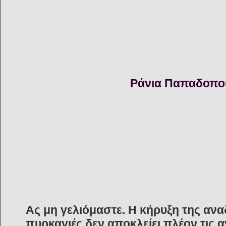
Ράνια Παπαδοπο
Ας μη γελιόμαστε. Η κήρυξη της αν
πυρκαγιές δεν αποκλείει πλέον τις α