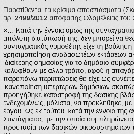
Παρατίθενται τα κρίσιμα αποσπάσματα (Σκέ
αρ.
2499/2012
απόφασης Ολομέλειας του 
«… Κατά την έννοια όμως της συνταγματικ
απόλυτη διατύπωσή της, δεν μπορεί να θεω
συνταγματικός νομοθέτης είχε τη βούληση
χρησιμοποίηση αναδασωτέων εκτάσεων ακ
ιδιαίτερης σημασίας για το δημόσιο συμφ
καλυφθούν με άλλο τρόπο, αφού η απαγόρ
παραπάνω περιπτώσεις θα είχε ως συνέπει
ικανοποίηση υπέρτερων δημόσιων σκοπών,
προηγήθηκε καταστροφή της δασικής βλά
ενδεχομένως, μάλιστα, να προκλήθηκε, με
έργου. Ως εκ τούτου, κατά την έννοια της 
Συντάγματος, με την οποία συμπληρώνεται
προστασία των δασικών οικοσυστημάτων π