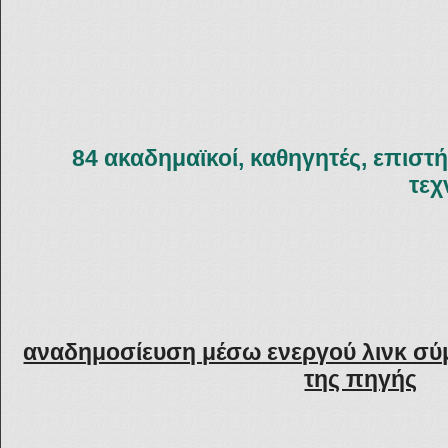
84 ακαδημαϊκοί, καθηγητές, επιστ
τεχ
αναδημοσίευση μέσω ενεργού λινκ σύ
της πηγής