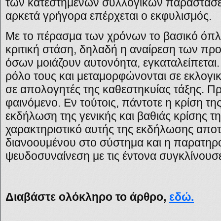
των κατεστημένων συλλογικών παραστάσεω
αρκετά γρήγορα επέρχεται ο εκφυλισμός.
Με το πέρασμα των χρόνων το βασικό όπλ
κριτική στάση, δηλαδή η αναίρεση των πρ
όσων μοιάζουν αυτονόητα, εγκαταλείπεται.
ρόλο τους και μεταμορφώνονται σε εκλογικ
σε απολογητές της καθεστηκυίας τάξης. Πρό
φαινόμενο. Εν τούτοις, πάντοτε η κρίση της
εκδήλωση της γενικής και βαθιάς κρίσης τη
χαρακτηριστικό αυτής της εκδήλωσης απο
διανοουμένου στο σύστημα και η παρατηρ
ψευδοσυναίνεση με τις έντονα συγκλίνουσ
Διαβάστε ολόκληρο το άρθρο,
εδώ.