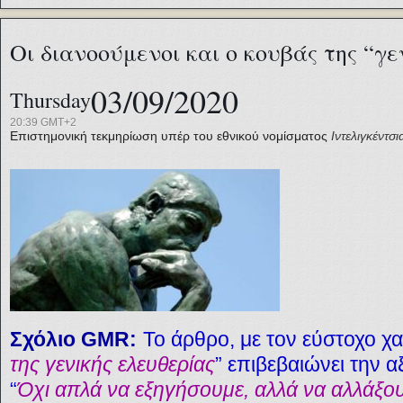
Οι διανοούμενοι και ο κουβάς της “γε
03/09/2020
Thursday
20:39 GMT+2
Επιστημονική τεκμηρίωση υπέρ του εθνικού νομίσματος
Ιντελιγκέντσι
Σχόλιο GMR:
Το άρθρο, με τον εύστοχο χ
της γενικής ελευθερίας
” επιβεβαιώνει την α
“
Όχι απλά να εξηγήσουμε, αλλά να αλλάξο