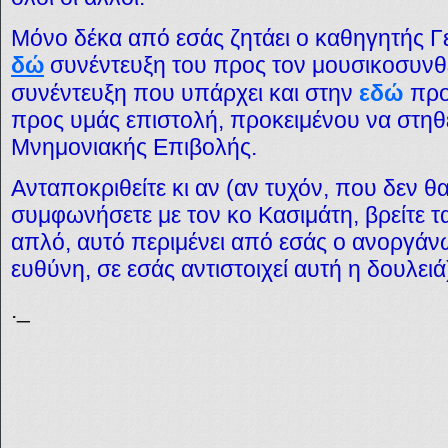
Μόνο δέκα από εσάς ζητάει ο καθηγητής 
δώ
συνέντευξη του προς τον μουσικοσυνθ
συνέντευξη που υπάρχει και στην
εδώ
προ
προς υμάς επιστολή, προκειμένου να στηθε
Μνημονιακής Επιβολής.
Ανταποκριθείτε κι αν (αν τυχόν, που δεν θ
συμφωνήσετε με τον κο Κασιμάτη, βρείτε τα
απλό, αυτό περιμένει από εσάς ο ανοργάνω
ευθύνη, σε εσάς αντιστοιχεί αυτή η δουλειά
._