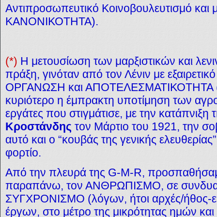
Αντιπροσωπευτικό Κοινοβουλευτισμό κα
ΚΑΝΟΝΙΚΟΤΗΤΑ).
(*)
Η μετουσίωση των μαρξιστικών και λενι
πράξη, γινόταν από τον Λένιν με εξαιρετ
ΟΡΓΑΝΩΣΗ και ΑΠΟΤΕΛΕΣΜΑΤΙΚΟΤΗΤΑ (ασ
κυριότερο η έμπρακτη υποτίμηση των αγρο
εργάτες που στιγμάτισε, με την κατάπνιξη 
Κροστάνδης
τον Μάρτιο του 1921, την σοβ
αυτό και ο “κουβάς της γενικής ελευθερίας”
φορτίο.
Από την πλευρά της G-M-R, προσπαθήσαμ
παραπάνω, τον ΑΝΘΡΩΠΙΣΜΟ, σε συνδυα
ΣΥΓΧΡΟΝΙΣΜΟ (λόγων, ήτοι αρχές/ήθος-επ
έργων, στο μέτρο της μικρότητας ημών κα