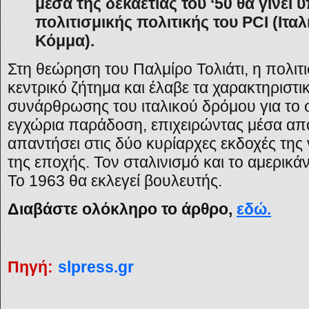
μέσα της δεκαετίας του ‘50 θα γίνει 
πολιτισμικής πολιτικής του PCI (Ιτα
Κόμμα).
Στη θεώρηση του Παλμίρο Τολιάτι, η πολιτι
κεντρικό ζήτημα και έλαβε τα χαρακτηριστ
συνάρθρωσης του ιταλικού δρόμου για το 
εγχώρια παράδοση, επιχειρώντας μέσα από 
απαντήσει στις δύο κυρίαρχες εκδοχές της 
της εποχής. Τον σταλινισμό και το αμερικά
Το 1963 θα εκλεγεί βουλευτής.
Διαβάστε ολόκληρο το άρθρο,
εδώ.
Πηγή:
slpress.gr