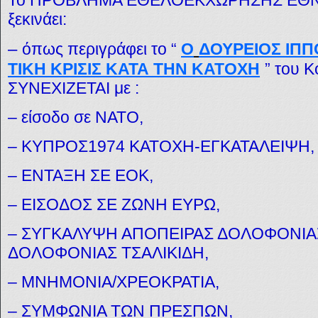
ξεκινάει:
–
όπως περιγράφει το “
Ο
ΔΟΥΡΕΙΟΣ ΙΠΠ
ΤΙΚΗ ΚΡΙΣΙΣ ΚΑΤΑ ΤΗΝ ΚΑΤΟΧΗ
”
του Κ
ΣΥΝΕΧΙΖΕΤΑΙ με :
– είσοδο σε ΝΑΤΟ,
– ΚΥΠΡΟΣ1974 ΚΑΤΟΧΗ-ΕΓΚΑΤΑΛΕΙΨΗ,
– ΕΝΤΑΞΗ ΣΕ ΕΟΚ,
– ΕΙΣΟΔΟΣ ΣΕ ΖΩΝΗ ΕΥΡΩ,
– ΣΥΓΚΑΛΥΨΗ ΑΠΟΠΕΙΡΑΣ ΔΟΛΟΦΟΝΙΑ
ΔΟΛΟΦΟΝΙΑΣ ΤΣΑΛΙΚΙΔΗ,
– ΜΝΗΜΟΝΙΑ/ΧΡΕΟΚΡΑΤΙΑ,
– ΣΥΜΦΩΝΙΑ ΤΩΝ ΠΡΕΣΠΩΝ,