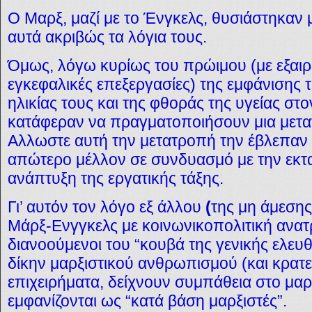
Ο Μαρξ, μαζί με το Ένγκελς, θυσιάστηκαν μα
αυτά ακριβώς τα λόγια τους.
Όμως, λόγω κυρίως του πρώιμου (με εξαιρ
εγκεφαλικές επεξεργασίες) της εμφάνισης τ
ηλικίας τους και της φθοράς της υγείας στ
κατάφεραν να πραγματοποιήσουν μια μετα
Αλλωστε αυτή την μετατροπή την έβλεπαν 
απώτερο μέλλον σε συνδυασμό με την εκτατ
ανάπτυξη της εργατικής τάξης.
Γι’ αυτόν τον λόγο εξ άλλου
(
της μη άμεσης
Μάρξ-Ενγγκελς με κοινωνικοπολιτική ανα
διανοούμενοι του “κουβά της γενικής ελευθ
δίκην μαρξιστικού ανθρωπισμού (και κρατεί
επιχειρήματα, δείχνουν συμπάθεια στο μαρ
εμφανίζονται ως “κατά βάση μαρξιστές”.