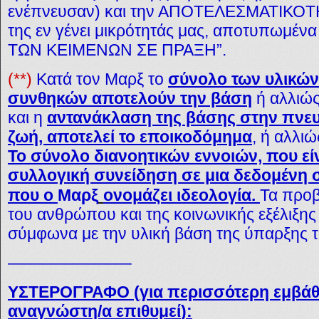
ενέπνευσαν) και την ΑΠΟΤΕΛΕΣΜΑΤΙΚΟΤΗ
της εν γένει μικρότητάς μας, αποτυπωμέν
ΤΩΝ ΚΕΙΜΕΝΩΝ ΣΕ ΠΡΑΞΗ”.
(**)
Κατά τον Μαρξ το
σύνολο των υλικών
συνθηκών αποτελούν την βάση
ή αλλιώ
και η
αντανάκλαση της βάσης στην πνευμ
ζωή, αποτελεί το εποικοδόμημα
, ή αλλι
Το σύνολο διανοητικών εννοιών, που εί
συλλογική συνείδηση σε μια δεδομένη σ
που ο
Μαρξ
ονομάζει ιδεολογία.
Τα προβ
του ανθρώπου και της κοινωνικής εξέλιξης
σύμφωνα με την υλική βάση της ύπαρξης
———————–
ΥΣΤΕΡΟΓΡΑΦΟ (
για περισσότερη εμβάθ
αναγνώστη/α επιθυμεί
):