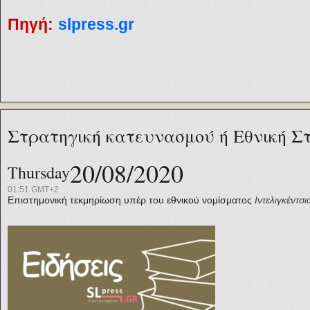
Πηγή:
slpress.gr
Στρατηγική κατευνασμού ή Εθνική Στ
20/08/2020
Thursday
01:51 GMT+2
Επιστημονική τεκμηρίωση υπέρ του εθνικού νομίσματος
Ιντελιγκέντσι