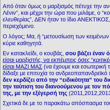
Από όταν όμως ο μαρξισμός πέτυχε την ανα
Λένιν”, και μέχρι την ώρα που μιλάμε, ο “κ
ελευθερίας”, ΔΕΝ ήταν το ίδιο ΑΝΕΚΤΙΚΟΣ, 
περιεχόμενο.
Ο λόγος; Μα, ή “μετουσίωση των κειμένων
κύριε καθηγητά.
Εν κατακλείδι, ο κουβάς,
σου βάζει έναν 
είσαι μαρξιστής, να εκπέμπεις όσες “κριτικ
είσαι ΜΑΖΙ ΜΑΣ
(να έχουμε και εσωτερική 
δίδαξε με επιτυχία το ανδρεοπαπανδρεϊκό
δεν κερδίζει από την “ειδικότητα” του 
την ταύτιση του διανοούμενου με τον πό
της, με την εξέγερσή της
(2011,2012,201
Σχετικά δε με το παρακάτω απόσπασμα το