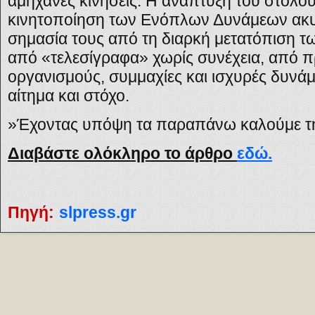
αμήχανες κινήσεις. Η ανάπτυξη του στόλου
κινητοποίηση των Ενόπλων Δυνάμεων ακυ
σημασία τους από τη διαρκή μετατόπιση 
από «τελεσίγραφα» χωρίς συνέχεια, από 
οργανισμούς, συμμαχίες και ισχυρές δυνάμε
αίτημα και στόχο.
»Έχοντας υπόψη τα παραπάνω καλούμε τη
Διαβάστε ολόκληρο το άρθρο
εδώ.
Πηγή:
slpress.gr