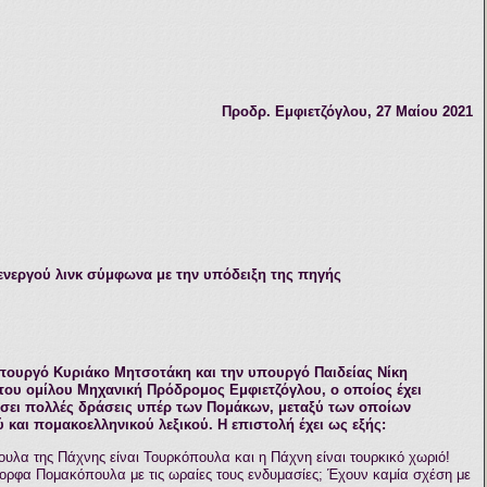
Προδρ. Εμφιετζόγλου
, 27
Μαίου 2021
νεργού λινκ σύμφωνα με την υπόδειξη της πηγής
πουργό Κυριάκο Μητσοτάκη και την υπουργό Παιδείας Νίκη
του ομίλου Μηχανική Πρόδρομος Εμφιετζόγλου, ο οποίος έχει
σει πολλές δράσεις υπέρ των Πομάκων, μεταξύ των οποίων
 και πομακοελληνικού λεξικού. Η επιστολή έχει ως εξής:
ουλα της Πάχνης είναι Τουρκόπουλα και η Πάχνη είναι τουρκικό χωριό!
όμορφα Πομακόπουλα με τις ωραίες τους ενδυμασίες; Έχουν καμία σχέση με