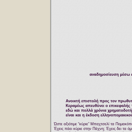
αναδημοσίευση μέσω ε
Ανοικτή επιστολή προς τον πρωθυ
Κεραμέως απευθύνει ο επικεφαλής 
εδώ και πολλά χρόνια χρηματοδοτή
είναι και η έκδοση ελληνοπομακικού
Ώστε αξιότιμε “κύριε” Μπαχτσελί τα Πομακόπ
Έχεις πάει κύριε στην Πάχνη; Έχεις δει τα 