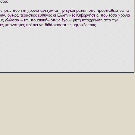
 σου;
ρνήσεις που επί χρόνια ανέχονται την εγκληματική σας προσπάθεια να τα
ουν, όντως, τεράστιες ευθύνες οι Ελληνικές Κυβερνήσεις, που τόσα χρόνια
τους γλώσσα – την πομακική– όπως έχουν ρητή υποχρέωση από την
 μειονότητες πρέπει να διδάσκονται τις μητρικές τους