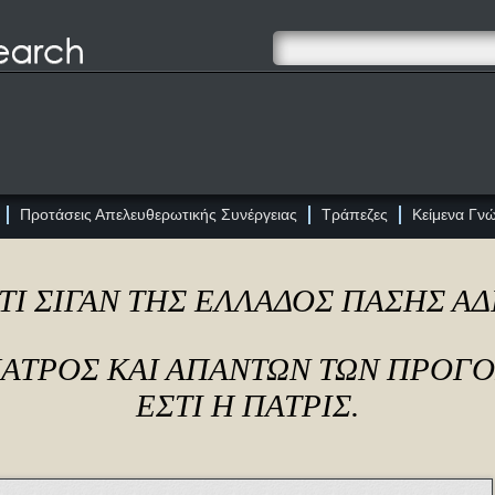
Προτάσεις Απελευθερωτικής Συνέργειας
Τράπεζες
Κείμενα Γν
ΤΙ ΣΙΓΑΝ ΤΗΣ ΕΛΛΑΔΟΣ ΠΑΣΗΣ Α
ΠΑΤΡΟΣ ΚΑΙ ΑΠΑΝΤΩΝ ΤΩΝ ΠΡΟΓ
ΕΣΤΙ Η ΠΑΤΡΙΣ.