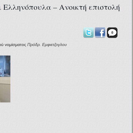
 Ελληνόπουλα – Ανοικτή επιστολή
0
ού νομίσματος
Πρόδρ. Εμφιετζογλου