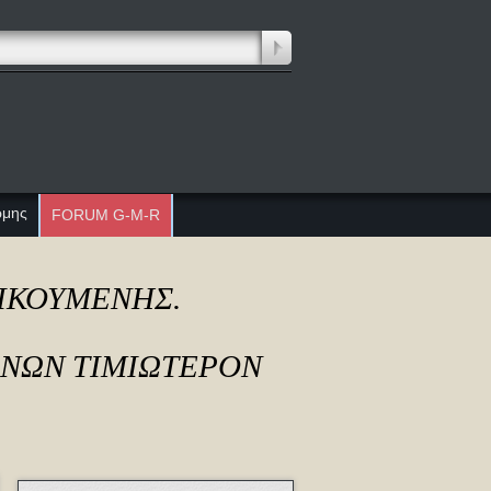
ώμης
FORUM G-M-R
ΔΙΚΟΥΜΕΝΗΣ.
ΟΝΩΝ ΤΙΜΙΩΤΕΡΟΝ