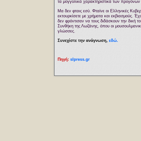
τα μογγολικά χαρακτηριστικά των προγόνων
Μα δεν φταις εσύ. Φταίνε οι Ελληνικές Κυβε
εκτουρκίσετε με χρήματα και εκβιασμούς. Έχ
δεν φρόντισαν να τους διδάσκουν την δική 
Συνθήκη της Λωζάνης, όπου οι μουσουλμανικές
γλώσσες.
Συνεχίστε την ανάγνωση,
εδώ.
Πηγή:
slpress.gr