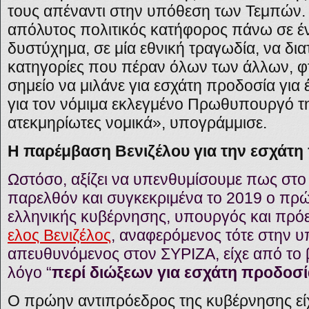
τους απέναντι στην υπόθεση των Τεμπών. «
απόλυτος πολιτικός κατήφορος πάνω σε έν
δυστύχημα, σε μία εθνική τραγωδία, να δια
κατηγορίες που πέραν όλων των άλλων, φτ
σημείο να μιλάνε για εσχάτη προδοσία για
για τον νόμιμα εκλεγμένο Πρωθυπουργό τη
ατεκμηρίωτες νομικά», υπογράμμισε.
Η παρέμβαση Βενιζέλου για την εσχάτη
Ωστόσο, αξίζει να υπενθυμίσουμε πως στο
παρελθόν και συγκεκριμένα το 2019 ο πρ
ελληνικής κυβέρνησης, υπουργός και πρ
ελος Βενιζέλος
,
αναφερόμενος τότε στην υπ
απευθυνόμενος στον ΣΥΡΙΖΑ, είχε από το 
λόγο “
περί διώξεων για εσχάτη προδοσί
Ο πρώην αντιπρόεδρος της κυβέρνησης είχε