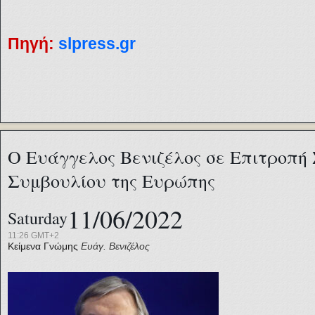
Πηγή:
slpress.gr
Ο Ευάγγελος Βενιζέλος σε Επιτροπή
Συμβουλίου της Ευρώπης
11/06/2022
Saturday
11:26 GMT+2
Κείμενα Γνώμης
Ευάγ. Βενιζέλος