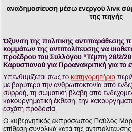
αναδημοσίευση μέσω ενεργού λινκ σύ
της πηγής
Όξυνση της πολιτικής αντιπαράθεσης 
κομμάτων της αντιπολίτευσης να υιοθε
προέδρου του Συλλόγου “Τέμπη 28/2/20
Καρυστιανού για Προανακριτική για το 
Υπενθυμίζεται πως το
κατηγορητήριο
περιλ
με βαρύτερα την ανθρωποκτονία από ενδε
συρροή, τη σωματική βλάβη από ενδεχόμε
κακουργηματική έκθεση, την κακουργηματικ
εσχάτη προδοσία.
Ο κυβερνητικός εκπρόσωπος Παύλος Μαρι
επίθεση συνολικά κατά της αντιπολίτευσης