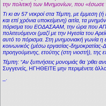
την πολιτική των Μνημονίων, που «έσωσε
Τι κι αν 57 νεκροί στα Τέμπη, με έμμεση (ή
και επί χρόνια υποκείμενη) αιτία, τα μνημ
πόρισμα του ΕΟΔΑΣΑΑΜ, την ώρα που 
πολιτευόμενοι (μαζί με την Ηγεσία του Αρ
αυτό το πόρισμα. Στη μνημονιακή γωνία η 
κοινωνικός (μέσω εργασίας-δημοκρατίας-Δ
προηγούμενης, ετούτης (στη νιοστή), της 
Τέμπη: “
Αν ξυπνήσεις μονομιάς θα ‘ρθει α
Συγγενείς, ΗΓΗΘΕΙΤΕ μην περιμένετε άλλο
_.