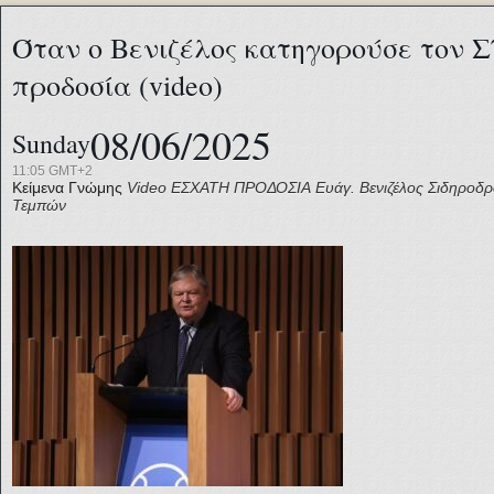
Όταν ο Βενιζέλος κατηγορούσε τον 
προδοσία (video)
08/06/2025
Sunday
11:05 GMT+2
Κείμενα Γνώμης
Video
ΕΣΧΑΤΗ ΠΡΟΔΟΣΙΑ
Ευάγ. Βενιζέλος
Σιδηροδρ
Τεμπών