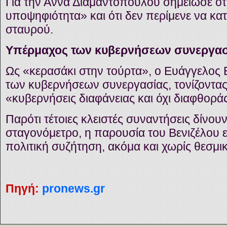
Για την Άννα Διαμαντοπούλου σημείωσε ότ
υποψηφιότητα» και ότι δεν περίμενε να κατ
σταυρού.
Υπέρμαχος των κυβερνήσεων συνεργασ
Ως «κερασάκι στην τούρτα», ο Ευάγγελος 
των κυβερνήσεων συνεργασίας, τονίζοντας
«κυβερνήσεις διαφάνειας και όχι διαφθορά
Παρότι τέτοιες κλειστές συναντήσεις δίνου
σταγονόμετρο, η παρουσία του Βενιζέλου 
πολιτική συζήτηση, ακόμα και χωρίς θεσμι
Πηγή:
pronews.gr