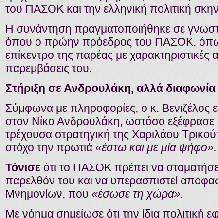
του ΠΑΣΟΚ και την ελληνική πολιτική σκην
Η συνάντηση πραγματοποιήθηκε σε γνωστό
όπου ο πρώην πρόεδρος του ΠΑΣΟΚ, όπω
επίκεντρο της παρέας με χαρακτηριστικές 
παρεμβάσεις του.
Στήριξη σε Ανδρουλάκη, αλλά διαφωνία 
Σύμφωνα με πληροφορίες, ο κ. Βενιζέλος 
στον Νίκο Ανδρουλάκη, ωστόσο εξέφρασε α
τρέχουσα στρατηγική της Χαριλάου Τρικούπ
στόχο την πρωτιά
«έστω και με μία ψήφο».
Τόνισε
ότι το ΠΑΣΟΚ πρέπει να σταματήσει
παρελθόν του και να υπερασπιστεί αποφασ
Μνημονίων, που
«έσωσε τη χώρα».
Με νόημα σημείωσε ότι την ίδια πολιτική 