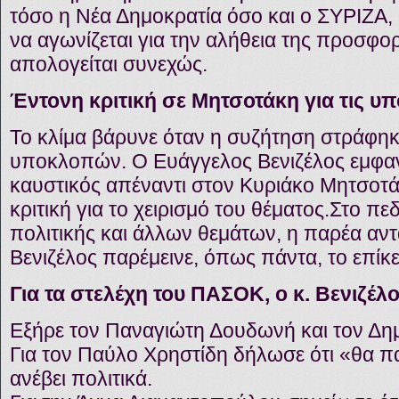
τόσο η Νέα Δημοκρατία όσο και ο ΣΥΡΙΖΑ, κ
να αγωνίζεται για την αλήθεια της προσφορ
απολογείται συνεχώς.
Έντονη κριτική σε Μητσοτάκη για τις υ
Το κλίμα βάρυνε όταν η συζήτηση στράφηκ
υποκλοπών. Ο Ευάγγελος Βενιζέλος εμφανί
καυστικός απέναντι στον Κυριάκο Μητσοτ
κριτική για το χειρισμό του θέματος.Στο πε
πολιτικής και άλλων θεμάτων, η παρέα αντ
Βενιζέλος παρέμεινε, όπως πάντα, το επίκ
Για τα στελέχη του ΠΑΣΟΚ, ο κ. Βενιζέλος
Εξήρε τον Παναγιώτη Δουδωνή και τον Δη
Για τον Παύλο Χρηστίδη δήλωσε ότι «θα παί
ανέβει πολιτικά.