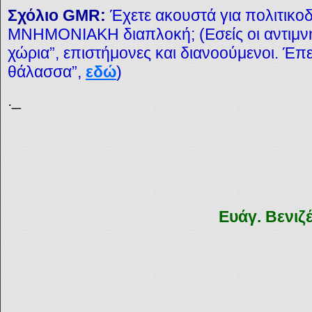
Σχόλιο GMR:
Έχετε ακουστά για πολιτικοδ
ΜΝΗΜΟΝΙΑΚΗ διαπλοκή; (Εσείς οι αντιμνη
χώρια”, επιστήμονες και διανοούμενοι. Έπει
θάλασσα”,
εδώ
)
._
Ευάγ. Βενιζ