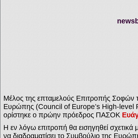
newsb
Μ
έλος της επταμελούς Επιτροπής Σοφών 
Ευρώπης (Council of Europe’s High-level 
ορίστηκε ο πρώην πρόεδρος ΠΑΣΟΚ
Ευάγ
Η εν λόγω επιτροπή θα εισηγηθεί σχετικά μ
να διαδραματίσει το Συμβούλιο της Ευρώ