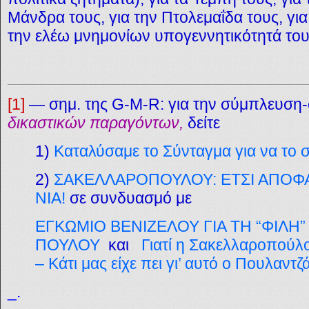
Μάνδρα τους, για την Πτολεμαΐδα τους, για 
την ελέω μνημονίων υπογεννητικότητά του
[1]
— σημ. της G-M-R: για την σύμπλευση
δικαστικών παραγόντων,
δείτε
1)
Καταλύσαμε το Σύνταγμα για να το
2)
ΣΑΚΕΛΛΑΡΟΠΟΥΛΟΥ: ΕΤΣΙ ΑΠΟΦΑ
ΝΙΑ!
σε συνδυασμό με
ΕΓΚΩΜΙΟ ΒΕΝΙΖΕΛΟΥ ΓΙΑ ΤΗ “ΦΙΛΗ
ΠΟΥΛΟΥ
και
Γιατί η Σακελλαροπούλ
– Κάτι μας είχε πει γι’ αυτό ο Πουλαντζ
_.