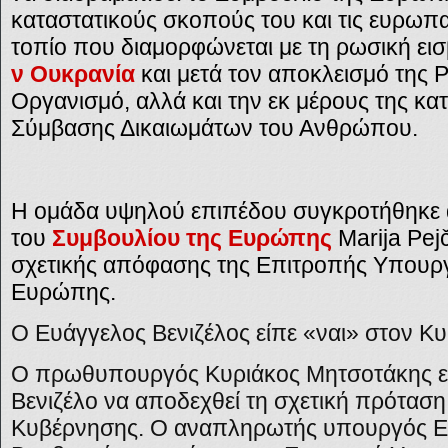
καταστατικούς σκοπούς του και τις ευρωπαϊ
τοπίο που διαμορφώνεται με τη ρωσική εισ
ν Ουκρανία
και μετά τον αποκλεισμό της 
Οργανισμό, αλλά και την εκ μέρους της κα
Σύμβασης Δικαιωμάτων του Ανθρώπου.
Η ομάδα υψηλού επιπέδου συγκροτήθηκε α
του
Συμβουλίου της Ευρώπης
Marija Pej
σχετικής απόφασης της Επιτροπής Υπουρ
Ευρώπης.
Ο Ευάγγελος Βενιζέλος είπε «ναι» στον Κ
Ο πρωθυπουργός Κυριάκος Μητσοτάκης είχ
Βενιζέλο να αποδεχθεί τη σχετική πρόταση
Κυβέρνησης. Ο αναπληρωτής υπουργός Ε