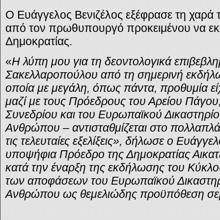
Ο Ευάγγελος Βενιζέλος εξέφρασε τη χαρά τ
από τον πρωθυπουργό προκειμένου να εκ
Δημοκρατίας.
«
Η λύπη μου για τη δεοντολογικά επιβεβλ
Σακελλαροπούλου από τη σημερινή εκδήλ
οποία με μεγάλη, όπως πάντα, προθυμία είχ
μαζί με τους Πρόεδρους του Αρείου Πάγου,
Συνεδρίου και του Ευρωπαϊκού Δικαστηρί
Ανθρώπου – αντισταθμίζεται στο πολλαπλά
τις τελευταίες εξελίξεις», δήλωσε ο Ευάγγελ
υποψήφια Πρόεδρο της Δημοκρατίας Αικα
κατά την έναρξη της εκδήλωσης του Κύκλ
των αποφάσεων του Ευρωπαϊκού Δικαστηρ
Ανθρώπου ως θεμελιώδης προϋπόθεση σε