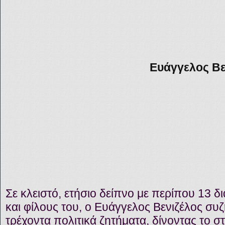
Ε
υάγγελος Βε
Σε κλειστό, ετήσιο δείπνο με περίπου 13 
και φίλους του, ο Ευάγγελος Βενιζέλος συ
τρέχοντα πολιτικά ζητήματα, δίνοντας το στ