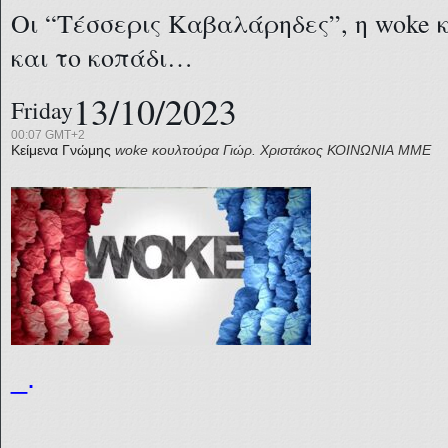
Οι “Τέσσερις Καβαλάρηδες”, η woke
και το κοπάδι…
13/10/2023
Friday
00:07 GMT+2
Κείμενα Γνώμης
woke κουλτούρα
Γιώρ. Χριστάκος
ΚΟΙΝΩΝΙΑ
ΜΜΕ
_.