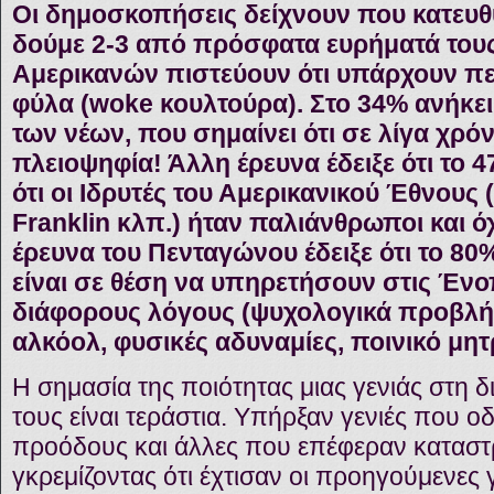
Οι δημοσκοπήσεις δείχνουν που κατευθύ
δούμε 2-3 από πρόσφατα ευρήματά τους
Αμερικανών πιστεύουν ότι υπάρχουν π
φύλα (woke κουλτούρα). Στο 34% ανήκει
των νέων, που σημαίνει ότι σε λίγα χρόν
πλειοψηφία! Άλλη έρευνα έδειξε ότι το 
ότι οι Ιδρυτές του Αμερικανικού Έθνους 
Franklin κλπ.) ήταν παλιάνθρωποι και όχ
έρευνα του Πενταγώνου έδειξε ότι το 8
είναι σε θέση να υπηρετήσουν στις Ένο
διάφορους λόγους (ψυχολογικά προβλήμ
αλκόολ, φυσικές αδυναμίες, ποινικό μη
Η σημασία της ποιότητας μιας γενιάς στη
τους είναι τεράστια. Υπήρξαν γενιές που 
προόδους και άλλες που επέφεραν καταστ
γκρεμίζοντας ότι έχτισαν οι προηγούμενες