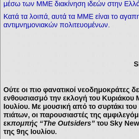
μέσω των ΜΜΕ διακίνηση ιδεών στην Ελλ
Κατά τα λοιπά, αυτά τα
ΜΜΕ
είναι το αγα
αντιμνημονιακών πολιτευομένων.
S
Ούτε οι πιο φανατικοί νεοδημοκράτες δ
ενθουσιασμό την εκλογή του Κυριάκου 
Ιουλίου. Με μουσική από το συρτάκι το
πιάτων, οι παρουσιαστές της αμφιλεγό
εκ
πομπής “The Outsiders”
του Sky New
της 9ης Ιουλίου.