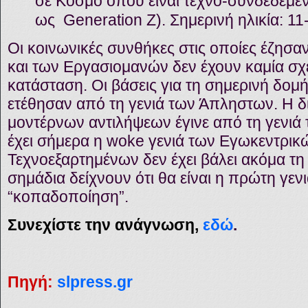
σε Κόσμο όπου είναι τεχνο-συνδεδεμέν
ως Generation Z). Σημερινή ηλικία: 11
Οι κοινωνικές συνθήκες στις οποίες έζησα
και των Εργασιομανών δεν έχουν καμία σχ
κατάσταση. Οι βάσεις για τη σημερινή δομ
ετέθησαν από τη γενιά των Άπληστων. Η 
μοντέρνων αντιλήψεων έγινε από τη γενι
έχει σήμερα η woke γενιά των Εγωκεντρικώ
Τεχνοεξαρτημένων δεν έχει βάλει ακόμα τη
σημάδια δείχνουν ότι θα είναι η πρώτη γεν
“κοπαδοποίηση”.
Συνεχίστε την ανάγνωση,
εδώ
.
Πηγή:
slpress.gr