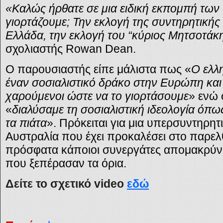
«Καλώς ήρθατε σε μια ειδική εκπομπή των 
γιορτάζουμε; Την εκλογή της συντηρητική
Ελλάδα, την εκλογή του “κύριος Μητσοτάκ
σχολιαστής Rowan Dean.
Ο παρουσιαστής είπε μάλιστα πως «
Ο ελλ
έναν σοσιαλιστικό δράκο στην Ευρώπη και 
χαρούμενοι ώστε να το γιορτάσουμε
» ενώ 
«
διαλύσαμε τη σοσιαλιστική ιδεολογία όπ
τα πιάτα
». Πρόκειται για μια υπερσυντηρη
Αυστραλία που έχει προκαλέσει στο παρελ
πρόσφατα κάποιοι συνεργάτες απομακρύν
που ξεπέρασαν τα όρια.
Δείτε το σχετικό
video
εδώ