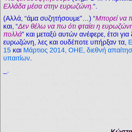
Ελλάδα
μέσα
στην ευρωζώνη.
“.
(Αλλά, “άμα συζητήσουμε”…) “
Μπορεί να π
και, “
Δεν θέλω να πω ότι φταίει η ευρωζών
πολλά
” και μεταξύ αυτών ανέφερε, έτσι για
ευρωζώνη, λες και ουδέποτε υπήρξαν τα,
Ε
15
και
Μάρτιος 2014, ΟΗΕ, διεθνή απαίτησ
υπαιτίων
.
_.
Κώστα