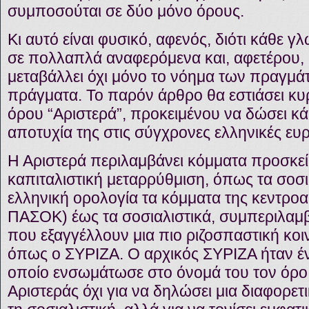
συμποσούται σε δύο μόνο όρους.
Κι αυτό είναι φυσικό, αφενός, διότι κάθε γ
σε πολλαπλά αναφερόμενα και, αφετέρου, δ
μεταβάλλει όχι μόνο το νόημα των πραγμάτω
πράγματα. Το παρόν άρθρο θα εστιάσει κυ
όρου “Αριστερά”, προκειμένου να δώσει κάπ
αποτυχία της στις σύγχρονες ελληνικές ευ
Η Αριστερά περιλαμβάνει κόμματα προσκεί
καπιταλιστική μεταρρύθμιση, όπως τα σοσ
ελληνική ορολογία τα κόμματα της κεντρο
ΠΑΣΟΚ) έως τα σοσιαλιστικά, συμπεριλαμ
που εξαγγέλλουν μια πιο ριζοσπαστική κοι
όπως ο ΣΥΡΙΖΑ. Ο αρχικός ΣΥΡΙΖΑ ήταν έν
οποίο ενσωμάτωσε στο όνομά του τον όρο 
Αριστεράς όχι για να δηλώσει μια διαφορετ