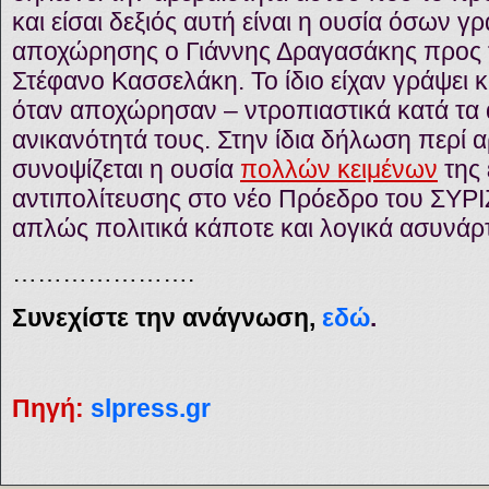
και είσαι δεξιός αυτή είναι η ουσία όσων γ
αποχώρησης ο Γιάννης Δραγασάκης προς 
Στέφανο Κασσελάκη. Το ίδιο είχαν γράψει κ
όταν αποχώρησαν – ντροπιαστικά κατά τα 
ανικανότητά τους. Στην ίδια δήλωση περί 
συνοψίζεται η ουσία
πολλών κειμένων
της
αντιπολίτευσης στο νέο Πρόεδρο του ΣΥΡΙΖ
απλώς πολιτικά κάποτε και λογικά ασυνάρ
………………….
Συνεχίστε την ανάγνωση,
εδώ
.
Πηγή:
slpress.gr