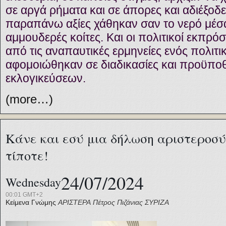
σε αργά ρήματα και σε άπορες και αδιέξοδ
παραπάνω αξίες χάθηκαν σαν το νερό μέσα
αμμουδερές κοίτες. Και οι πολιτικοί εκπρ
από τις αναπαυτικές ερμηνείες ενός πολιτι
αφομοιώθηκαν σε διαδικασίες και προϋπο
εκλογικεύσεων.
(more…)
Κάνε και εσύ μια δήλωση αριστεροσύν
τίποτε!
24/07/2024
Wednesday
00:01 GMT+2
Κείμενα Γνώμης
ΑΡΙΣΤΕΡΑ
Πέτρος Πιζάνιας
ΣΥΡΙΖΑ