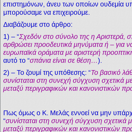
επιστημόνων, άνευ των οποίων ουδεμία υ
μπορούσαμε να επιχειρούμε.
Διαβάζουμε στο άρθρο:
1)
–
“
Σχεδόν στο σύνολο της η Αριστερά, σπ
αρθρώσει προοδευτικά μηνύματα ή – για ν
ευρωπαϊκά οράματα με αριστερή προοπτικ
αυτό το “
σπάνια είναι σε θέση…
).
2)
–
Το ζουμί της υπόθεσης: “
Το βασικό λά
συνίσταται στη συνεχή σύγχυση σχετικά με τ
μεταξύ περιγραφικών και κανονιστικών πρ
Πως όμως ο Κ. Μελάς εννοεί να μην υπάρχε
“
συνίσταται στη συνεχή σύγχυση σχετικά με 
μεταξύ περιγραφικών και κανονιστικών π