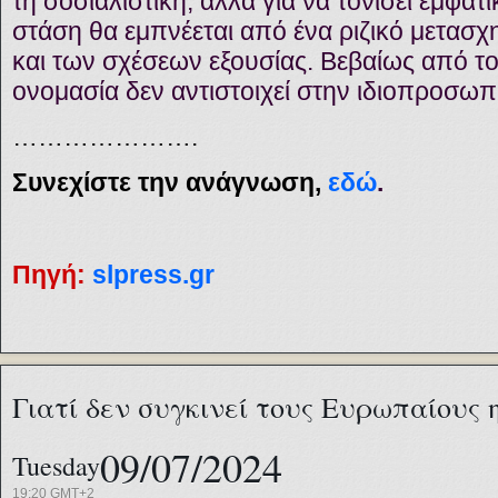
τη σοσιαλιστική, αλλά για να τονίσει εμφατ
στάση θα εμπνέεται από ένα ριζικό μετασ
και των σχέσεων εξουσίας. Βεβαίως από το 
ονομασία δεν αντιστοιχεί στην ιδιοπροσωπ
………………….
Συνεχίστε την ανάγνωση,
εδώ
.
Πηγή:
slpress.gr
Γιατί δεν συγκινεί τους Ευρωπαίους 
09/07/2024
Tuesday
19:20 GMT+2