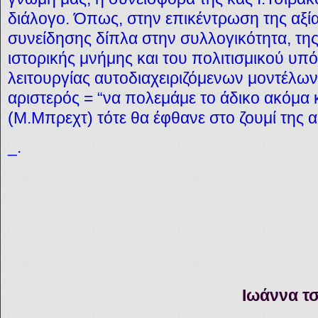
διάλογο.
Όπως,
στην επικέντρωση της αξία
συνείδησης δίπλα στην συλλογικότητα, της
ιστορικής μνήμης και του πολιτισμικού υ
λειτουργίας αυτοδιαχειριζόμενων μοντέλων.
αριστερός = “να πολεμάμε το άδικο ακόμα 
(Μ.Μπρεχτ) τότε θα έφθανε στο ζουμί της 
_.
Ιωάννα τ