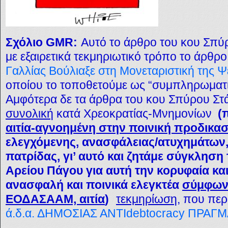
Σχόλιο GMR:
Αυτό το άρθρο του κου Σπύ
με εξαιρετικά τεκμηριωτικό τρόπο το άρθρο 
Γαλλίας Βούλιαξε στη Μονεταριστική της 
οποίου το τοποθετούμε ως “συμπληρωματ
Αμφότερα δε τα άρθρα του κου Σπύρου Στά
συνολική
κατά Χρεοκρατίας-Μνημονίων
(
αιτία-αγνοημένη στην ποινική προδικα
ελεγχόμενης, ανασφάλειας/ατυχημάτων, 
πατρίδας, γι’ αυτό και ζητάμε σύγκληση
Αρείου Πάγου για αυτή την κορυφαία κ
ανασφαλή και ποινικά ελεγκτέα
σύμφωνα
ΕΟΔΑΣΑΑΜ, αιτία
)
τεκμηρίωση
, που περ
ά.δ.α. ΔΗΜΟΣΙΑΣ ΑΝΤΙdebtocracy ΠΡ