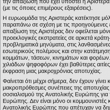
την απαξίωση που έχει υποστεί η Αριστερά
(με τις όποιες επιμέρους εξαιρέσεις).
Η ευρωομάδα της Αριστεράς κατέκτησε μόλι
παραπάνω σε σχέση με τις προηγούμενες 
απαξίωση της Αριστέρας δεν οφείλεται μόν
προεκλογικές εκστρατείες σε αρκετά κράτη
προβληματικά μηνύματα, στις λανθασμένες
εσωτερικούς πολέμους και στην κατάτμησ
κομμάτων, τάσεων, κινημάτων και φορέων
χιλιάδων ψηφοφόρων έχει βαθύτερες αιτίες 
έκφραση μιας μακροχρόνιας αποτυχίας.
Φαίνεται ότι μέχρι σήμερα, δεν έχουν γίνει κ
μακροπρόθεσμες συνέπειες της αποτυχίας 
σοσιαλισμού της Ανατολικής Ευρώπης για 
Ευρώπης. Δεν είναι μόνο οι κομμουνιστές κ
Ανατολικής Ευρώπης που απέτυχαν να δη