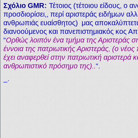
Σχόλιο GMR:
Τέτοιος (τέτοιου είδους, ο 
προσδιορίσει,, περί αριστεράς ειδήμων αλλά
ανθρωπιάς ευαίσθητος) μας αποκαλύπτετ
διανοούμενος και πανεπιστημιακός κος Α
“
Ορθώς λοιπόν ένα τμήμα της Αριστεράς σή
έννοια της πατριωτικής Αριστεράς, (ο νέο
έχει αναφερθεί στην πατριωτική αριστερά κ
ανθρωπιστικό πρόσημο της)..
“.
_.