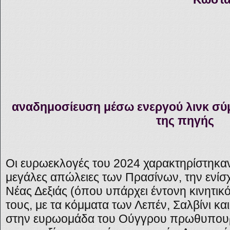
αναδημοσίευση μέσω ενεργού λινκ σύ
της πηγής
Οι ευρωεκλογές του 2024 χαρακτηρίστηκαν
μεγάλες απώλειες των Πρασίνων, την ενί
Νέας Δεξιάς (όπου υπάρχει έντονη κινητικ
τους, με τα κόμματα των Λεπέν, Σαλβίνι κα
στην ευρωομάδα του Ούγγρου πρωθυπουργ