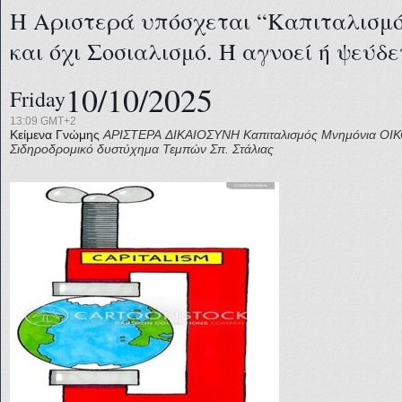
Η Αριστερά υπόσχεται “Καπιταλισμό
και όχι Σοσιαλισμό. Ή αγνοεί ή ψεύδε
10/10/2025
Friday
13:09 GMT+2
Κείμενα Γνώμης
ΑΡΙΣΤΕΡΑ
ΔΙΚΑΙΟΣΥΝΗ
Καπιταλισμός
Μνημόνια
ΟΙ
Σιδηροδρομικό δυστύχημα Τεμπών
Σπ. Στάλιας