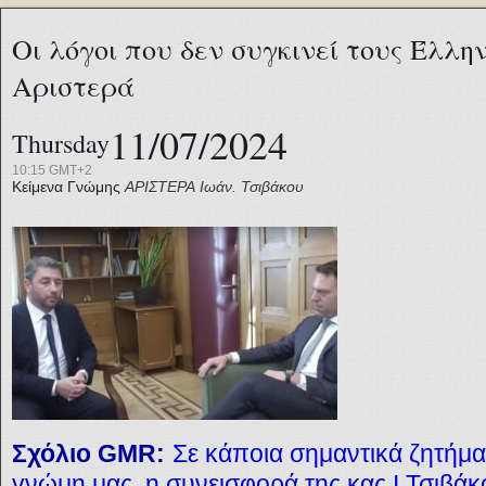
Οι λόγοι που δεν συγκινεί τους Έλλη
Αριστερά
11/07/2024
Thursday
10:15 GMT+2
Κείμενα Γνώμης
ΑΡΙΣΤΕΡΑ
Ιωάν. Τσιβάκου
Σχόλιο GMR:
Σε κάποια σημαντικά ζητήματ
γνώμη μας, η συνεισφορά της κας Ι.Τσιβά