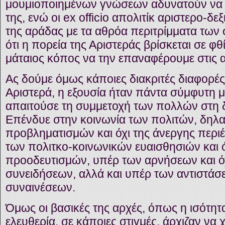
μουμιοποιημένων γνώσεων αδυνατούν να 
της, ενώ οι ex officio απολιτίκ αριστερο-δεξ
της αράδας με τα αθρόα περιτρίμματα των
ότι η πορεία της Αριστεράς βρίσκεται σε φθ
μάταιος κόπος να την επαναφέρουμε στις α
Ας δούμε όμως κάποιες διακριτές διαφορές
Αριστερά, η εξουσία ήταν πάντα σύμφυτη μ
απαιτούσε τη συμμετοχή των πολλών στη δι
Επένδυε στην κοινωνία των πολιτών, δηλα
προβληματισμών και όχι της άνεργης περιέ
των πολιτκο-κοινωνικών ευαισθησιών και 
προοδευτισμών, υπέρ των αρνήσεων και ό
συνειδήσεων, αλλά και υπέρ των αντιστάσε
συναινέσεων.
Όμως οι βασικές της αρχές, όπως η ισότητα
ελευθερία, σε κάποιες στιγμές, άρχιζαν να