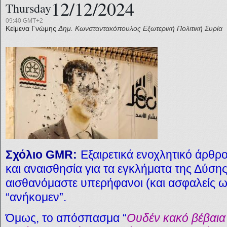
12/12/2024
Thursday
09:40 GMT+2
Κείμενα Γνώμης
Δημ. Κωνσταντακόπουλος
Εξωτερική Πολιτική
Συρία
Σχόλιο GMR:
Εξαιρετικά ενοχλητικό άρθρο
και αναισθησία για τα εγκλήματα της Δύσης
αισθανόμαστε υπερήφανοι (και
α
σφαλείς ω
“ανήκομεν”.
Όμως, το απόσπασμα “
Ουδέν κακό βέβαια 