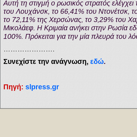
Αυτή τη στιγμή ο ρωσικός στρατός ελέγχει
του Λουχάνσκ, το 66,41% του Ντονέτσκ, το
το 72,11% της Χερσώνας, το 3,29% του Χα
Μικολάεφ. Η Κριμαία ανήκει στην Ρωσία ε
100%. Πρόκειται για την μία πλευρά του λ
………………….
Συνεχίστε την ανάγνωση,
εδώ
.
Πηγή:
slpress.gr