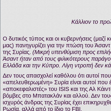
Κάλλιον το προ
Ο δυτικός τύπος και οι κυβερνήσεις (μαζί κ
μας) πανηγυρίζει για την πτώση του Άσαν
της Συρίας.
(Μικρή υπενθύμιση προς επιλήσ
Άσαντ ήταν από τους φιλικότερους παράγο
Ελλάδα και την Κύπρο. Λίγη ντροπή δεν κά
Δεν τους απασχολεί καθόλου ότι αυτοί που
«απελευθερωμένη» Συρία είναι αυτοί που 
«αποκεφαλιστές» του ISIS και της Αλ Κάιντ
βόμβες στο Μπατακλάν και αλλού. Δεν τους
ισχυρός άνδρας της Συρίας έχει επικηρυχθεί
Ρωσία, αλλά από το ίδιο το FBI.