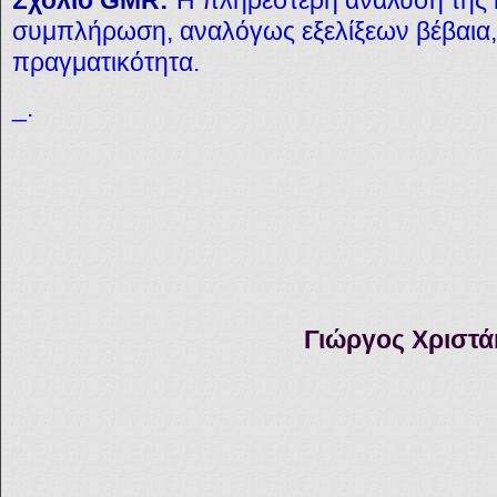
Σχόλιο GMR:
Η πληρέστερη ανάλυση της 
συμπλήρωση, αναλόγως εξελίξεων βέβαια, 
πραγματικότητα.
_.
Γιώργος Χριστά