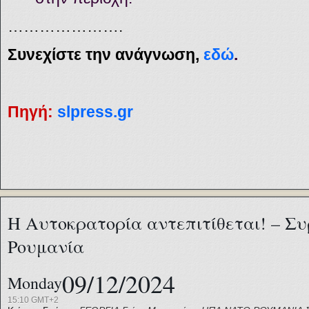
………………….
Συνεχίστε την ανάγνωση,
εδώ
.
Πηγή:
slpress.gr
Η Αυτοκρατορία αντεπιτίθεται! – Συ
Ρουμανία
09/12/2024
Monday
15:10 GMT+2