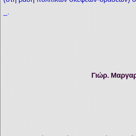
_.
Γιώρ. Μαργαρ