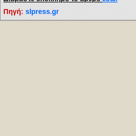
Πηγή:
slpress.gr