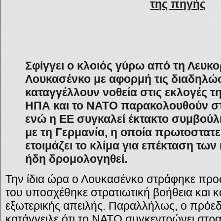
της πηγής
Σφίγγει ο κλοιός γύρω από τη Λευκο
Λουκασένκο με αφορμή τις διαδηλώ
καταγγέλλουν νοθεία στις εκλογές τ
ΗΠΑ και το ΝΑΤΟ παρακολουθούν στ
ενώ η ΕΕ συγκαλεί έκτακτο συμβούλ
με τη Γερμανία, η οποία πρωτοστατεί
ετοιμάζει το κλίμα για επέκταση τω
ήδη δρομολογηθεί.
Την ίδια ώρα ο Λουκασένκο στράφηκε προς
του υποσχέθηκε στρατιωτική βοήθεια και 
εξωτερικής απειλής. Παραλλήλως, ο πρόε
κατάγγειλε ότι το ΝΑΤΟ συγκεντρώνει στρα