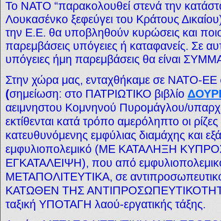
Το ΝΑΤΟ “παρακολουθεί στενά την κατάστ
Λουκασένκο ξεφεύγει του Κράτους Δικαίου)
την Ε.Ε. θα υποβληθούν κυρώσεις και ποιος
παρεμβάσεις υπόγειες ή καταφανείς. Σε αυτ
υπόγειες ήμη παρεμβάσεις θα είναι ΣΥΜΜ
Στην χώρα μας, ενταχθήκαμε σε ΝΑΤΟ-ΕΕ 
(
σημείωση: στο ΠΑΤΡΙΩΤΙΚΟ βιβλίο
ΔΟΥΡ
αειμνηστου Κομνηνού Πυρομάγλου/υπαρχ
εκτίθενται κατά τρόπο αμερόληπτο οι ρίζες
κατευθυνόμενης εμφύλιας διαμάχης και εξ
εμφυλιοπολεμικό
(ΜΕ ΚΑΤΑΛΗΞΗ ΚΥΠΡΟ
ΕΓΚΑΤΑΛΕΙΨΗ)
, που από εμφυλιοπολεμικ
ΜΕΤΑΠΟΛΙΤΕΥΤΙΚΑ, σε αντιπροσωπευτικό (
ΚΑΤΩΘΕΝ ΤΗΣ ΑΝΤΙΠΡΟΣΩΠΕΥΤΙΚΟΤΗΤΑ
ταξική ΥΠΟΤΑΓΗ λαού-εργατικής τάξης.