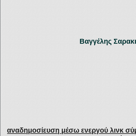
Βαγγέλης Σαρακ
αναδημοσίευση μέσω ενεργού λινκ σύ