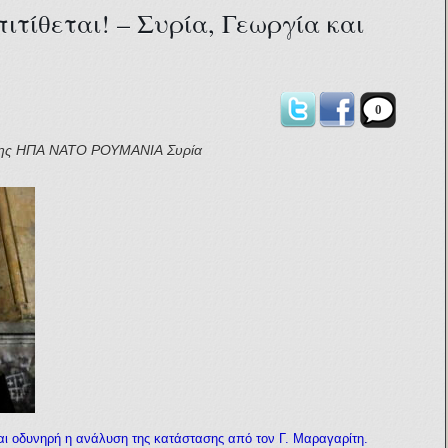
τίθεται! – Συρία, Γεωργία και
0
ης
ΗΠΑ
ΝΑΤΟ
ΡΟΥΜΑΝΙΑ
Συρία
αι οδυνηρή η ανάλυση της κατάστασης από τον Γ. Μαραγαρίτη.