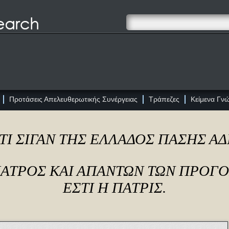
Προτάσεις Απελευθερωτικής Συνέργειας
Τράπεζες
Κείμενα Γν
ΤΙ ΣΙΓΑΝ ΤΗΣ ΕΛΛΑΔΟΣ ΠΑΣΗΣ Α
ΠΑΤΡΟΣ ΚΑΙ ΑΠΑΝΤΩΝ ΤΩΝ ΠΡΟΓ
ΕΣΤΙ Η ΠΑΤΡΙΣ.