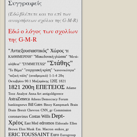
Συγγραφείς
(Εδώ βλέπετε και τα επί των
αναρτήσεων σχόλια της G-M-R)
Εδώ ο λόγος των σχολίων
της G-M-R
"Αντιεξουσιαστικός" Χώρος
"Η
"Μακεδονική γλώσσα"
ΚΑΘΗΜΕΡΙΝΗ"
"Μετά-
"Στάθης"
αλήθεια"
"ΣΥΜΜΕΤΕΧΩ"
"ενεργειακή κρίση"
"Το Βήμα"
"κανονικότητα"
"ταξική πάλη"
(αναδρομικά)
1-1-4
28η
120Σ
Οκτωβρίου
90.1 Μαζαράκης
1821
1821 200η ΕΠΕΤΕΙΟΣ
Adame
Tooz
Analyst
Anna Art
antigoldgreece
AstraZeneca
Athens Democracy Forum
Bill Gates
bankingnews
Binoy Kampmark
Brain
Drain
Brexit
Chevron
CNN_gr
Commission
Dept-
coronavirus
Costas Wills
Χρέος
edromos
East Med
Eldorado
Ellen
Brown
Elon Musk
Em. Macron
enikos_gr
ERIC TOUSSAINT
Euro
Eurogroup