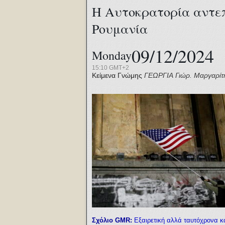
Η Αυτοκρατορία αντεπι
Ρουμανία
09/12/2024
Monday
15:10 GMT+2
Κείμενα Γνώμης
ΓΕΩΡΓΙΑ
Γιώρ. Μαργαρίτ
Σχόλιο GMR:
Εξαιρετική αλλά ταυτόχρονα κ