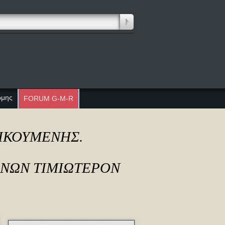
ώμης
FORUM G-M-R
ΔΙΚΟΥΜΕΝΗΣ.
ΟΝΩΝ ΤΙΜΙΩΤΕΡΟΝ