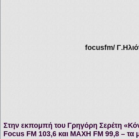
focusfm/ Γ
.Ηλι
Στην εκπομπή του Γρηγόρη Σερέτη «Κό
Focus FM 103,6 και ΜΑΧΗ FM 99,8 – τα 