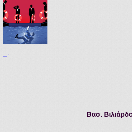
_.
Βασ. Βιλιάρδο