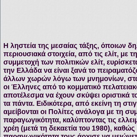
Η ληστεία της μεσαίας τάξης, όποιων δ
περιουσιακά στοιχεία, από τις ελίτ, με τ
συμμετοχή των πολιτικών ελίτ, ευρίσκετα
την Ελλάδα να είναι ξανά το πειραματό
άλλων χωρών λόγω των μνημονίων, στα
οι Έλληνες από το κομματικό πελατειακό
αποτέλεσμα να έχουν σκύψει οριστικά τ
τα πάντα. Ειδικότερα, από εκείνη τη στ
αμείβονται οι Πολίτες ανάλογα με τη συ
παραγωγικότητα, καλύπτοντας τις ελλειμ
χρέη (μετά τη δεκαετία του 1980), καθώ
παραγωγικότητα τους άρχισε να μειώνετ