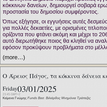
κόκκινων δανείων, δημιουργεί σοβαρά ερ
προστασία του δημοσίου συμφέροντος.
Όπως εξήγησε, οι εγγυήσεις αυτές δεσμεύ
για πολλές δεκαετίες, με ορισμένες τιτλοπο
ορίζοντα που φτάνει ακόμη και μέχρι το 20
αυτό διερωτήθηκε ποιος θα κληθεί να αναλ
εφόσον προκύψουν προβλήματα στο μέλλ
(more…)
Ο Άρειος Πάγος, τα κόκκινα δάνεια κ
03/01/2025
Friday
23:45 GMT+2
Κείμενα Γνώμης
Funds
Βασ. Βιλιάρδος
Μνημόνια
Τράπεζες