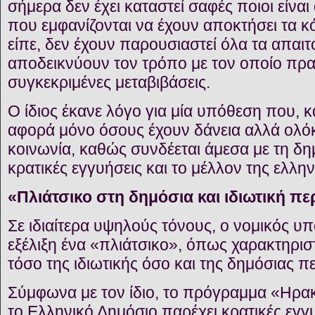
σήμερα δεν έχει καταστεί σαφές ποιοι είναι
που εμφανίζονται να έχουν αποκτήσει τα κ
είπε, δεν έχουν παρουσιαστεί όλα τα απα
αποδεικνύουν τον τρόπο με τον οποίο πρ
συγκεκριμένες μεταβιβάσεις.
Ο ίδιος έκανε λόγο για μία υπόθεση που, 
αφορά μόνο όσους έχουν δάνεια αλλά ολό
κοινωνία, καθώς συνδέεται άμεσα με τη δημ
κρατικές εγγυήσεις και το μέλλον της ελλην
«Πλιάτσικο στη δημόσια και ιδιωτική πε
Σε ιδιαίτερα υψηλούς τόνους, ο νομικός υπο
εξέλιξη ένα «πλιάτσικο», όπως χαρακτηριστ
τόσο της ιδιωτικής όσο και της δημόσιας 
Σύμφωνα με τον ίδιο, το πρόγραμμα «Ηρα
το Ελληνικό Δημόσιο παρέχει κρατικές εγγυ