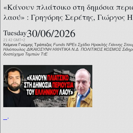
«Κάνουν πλιάτσικο στη δημόσια περι
λαού» : Γρηγόρης Σερέτης, Γιώργος 
30/06/2026
Tuesday
21:42 GMT+2
Κείμενα Γνώμης
Τράπεζες
Funds
NPEs Σχέδιο Ηρακλής
Γιάννης Στο
Ηλιόπουλος
ΔΙΚΑΙΟΣΥΝΗ
ΗΧΗΤΙΚΑ
Ν.Δ.
ΠΟΛΙΤΙΚΟΣ ΚΟΣΜΟΣ
Σιδηρ
δυστύχημα Τεμπών
ΤτΕ
_.