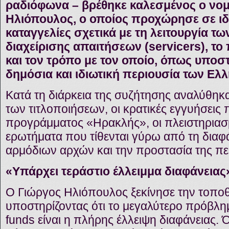
ραδιόφωνα – βρέθηκε καλεσμένος ο νομ
Ηλιόπουλος, ο οποίος προχώρησε σε ιδ
καταγγελίες σχετικά με τη λειτουργία τω
διαχείρισης απαιτήσεων (servicers), 
και τον τρόπο με τον οποίο, όπως υποστή
δημόσια και ιδιωτική περιουσία των Ελ
Κατά τη διάρκεια της συζήτησης αναλύθηκα
των τιτλοποιήσεων, οι κρατικές εγγυήσεις
προγράμματος «Ηρακλής», οι πλειστηριασμ
ερωτήματα που τίθενται γύρω από τη διαφά
αρμόδιων αρχών και την προστασία της πε
«Υπάρχει τεράστιο έλλειμμα διαφάνειας
Ο Γιώργος Ηλιόπουλος ξεκίνησε την τοπο
υποστηρίζοντας ότι το μεγαλύτερο πρόβλ
funds είναι η πλήρης έλλειψη διαφάνειας.