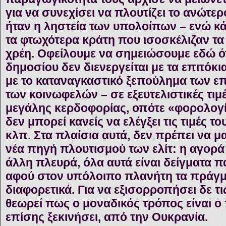
για να συνεχίσει να πλουτίζει το ανώτε
ήταν η ληστεία των υπολοίπων – ενώ κά
τα φτωχότερα κράτη που ισοσκέλιζαν τα 
χρέη. Οφείλουμε να σημειώσουμε εδώ ότι
δημοσίου δεν διενεργείται με τα επιτόκι
με το καταναγκαστικό ξεπούλημα των επ
των κοινωφελών – σε εξευτελιστικές τιμ
μεγάλης κερδοφορίας, οπότε «φορολογί
δεν μπορεί κανείς να ελέγξει τις τιμές τ
κλπ. Στα πλαίσια αυτά, δεν πρέπει να 
νέα πηγή πλουτισμού των ελίτ: η αγορά
άλλη πλευρά, όλα αυτά είναι δείγματα 
αφού στον υπόλοιπο πλανήτη τα πράγμ
διαφορετικά. Για να εξισορροπήσει δε τ
θεωρεί πως ο μοναδικός τρόπος είναι ο 
επίσης ξεκινήσει, από την Ουκρανία.