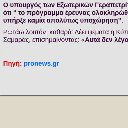
Ο υπουργός των Εξωτερικών Γεραπετρίτ
ότι “ το πρόγραμμα έρευνας ολοκληρώθ
υπήρξε καμία απολύτως υποχώρηση”
.
Ρωτάω λοιπόν, καθαρά: Λέει ψέματα η Κύπρο
Σαμαράς, επισημαίνοντας: «
Αυτά δεν λέγ
Πηγή:
pronews.gr