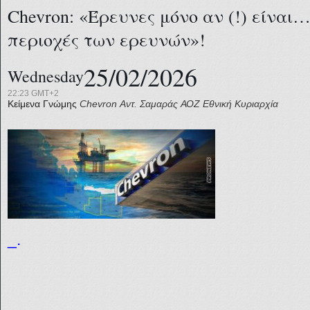
Chevron: «Έρευνες μόνο αν (!) είναι…
περιοχές των ερευνών»!
25/02/2026
Wednesday
22:23 GMT+2
Κείμενα Γνώμης
Chevron
Αντ. Σαμαράς
ΑΟΖ
Εθνική Κυριαρχία
_.