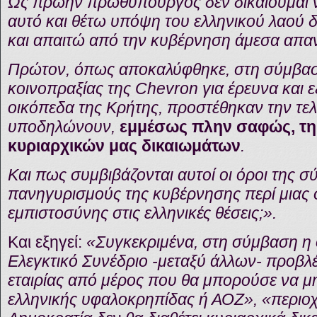
Ως πρώην πρωθυπουργός δεν δικαιούμαι να
αυτό και θέτω υπόψη του ελληνικού λαού 
και απαιτώ από την κυβέρνηση άμεσα απαν
Πρώτον, όπως αποκαλύφθηκε, στη σύμβαση
κοινοπραξίας της Chevron για έρευνα και 
οικόπεδα της Κρήτης, προστέθηκαν την τελ
υποδηλώνουν,
εμμέσως πλην σαφώς, τη
κυριαρχικών μας δικαιωμάτων
.
Και πως συμβιβάζονται αυτοί οι όροι της 
πανηγυρισμούς της κυβέρνησης περί μια
εμπιστοσύνης στις ελληνικές θέσεις;».
Και εξηγεί:
«Συγκεκριμένα, στη σύμβαση η 
Ελεγκτικό Συνέδριο -μεταξύ άλλων- προβ
εταιρίας από μέρος που θα μπορούσε να μη
ελληνικής υφαλοκρηπίδας ή ΑΟΖ», «περιοχ