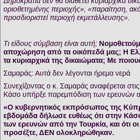
Δημοκρατία δεν θα διαθέτει κυριαρχικά δι
οριοθετημένης περιοχής», «παραίτηση, ακό
προσδιοριστεί περιοχή εκμετάλλευσης».
Τι είδους σύμβαση είναι αυτή
;
Νομοθετούμ
αποχώρηση από τα οικόπεδά μας; Η Ελλ
τα κυριαρχικά της δικαιώματα; Με ποιου
Σαμαράς: Αυτά δεν λέγονται ήρεμα νερά
Συνεχίζοντας ο κ. Σαμαράς αναφέρεται στις
Κάσο υπήρξε παρεμπόδιση των ερευνών α
«Ο κυβερνητικός εκπρόσωπος της Κύπ
εβδομάδα δήλωσε ευθέως ότι στην Κά
των ερευνών από την Τουρκία, και ότι ο
προσέξτε, ΔΕΝ ολοκληρώθηκαν.