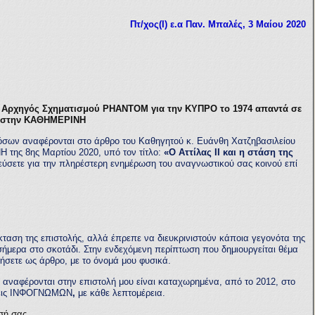
Πτ/χος(Ι) ε.α Παν. Μπαλές
, 3
Μαίου 2020
 Αρχηγός Σχηματισμού ΡΗΑΝΤΟΜ για την ΚΥΠΡΟ το 1974 απαντά σε
α στην ΚΑΘΗΜΕΡΙΝΗ
όσων αναφέρονται στο άρθρο του Καθηγητού κ. Ευάνθη Χατζηβασιλείου
 της 8ης Μαρτίου 2020, υπό τον τίτλο:
«Ο Αττίλας ΙΙ και η στάση της
εύσετε για την πληρέστερη ενημέρωση του αναγνωστικού σας κοινού επί
ταση της επιστολής, αλλά έπρεπε να διευκρινιστούν κάποια γεγονότα της
ήμερα στο σκοτάδι. Στην ενδεχόμενη περίπτωση που δημιουργείται θέμα
σετε ως άρθρο, με το όνομά μου φυσικά.
 αναφέρονται στην επιστολή μου είναι καταχωρημένα, από το 2012, στο
εις ΙΝΦΟΓΝΩΜΩΝ
,
με κάθε λεπτομέρεια.
σή σας.