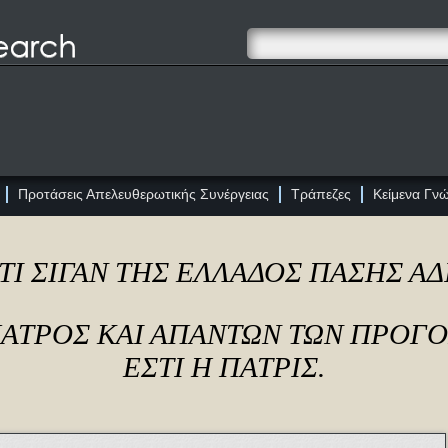
Προτάσεις Απελευθερωτικής Συνέργειας
Τράπεζες
Κείμενα Γν
ΤΙ ΣΙΓΑΝ ΤΗΣ ΕΛΛΑΔΟΣ ΠΑΣΗΣ Α
ΠΑΤΡΟΣ ΚΑΙ ΑΠΑΝΤΩΝ ΤΩΝ ΠΡΟΓ
ΕΣΤΙ Η ΠΑΤΡΙΣ.