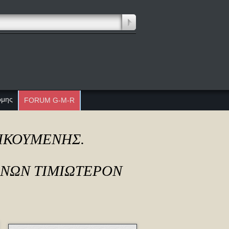
ώμης
FORUM G-M-R
ΔΙΚΟΥΜΕΝΗΣ.
ΟΝΩΝ ΤΙΜΙΩΤΕΡΟΝ