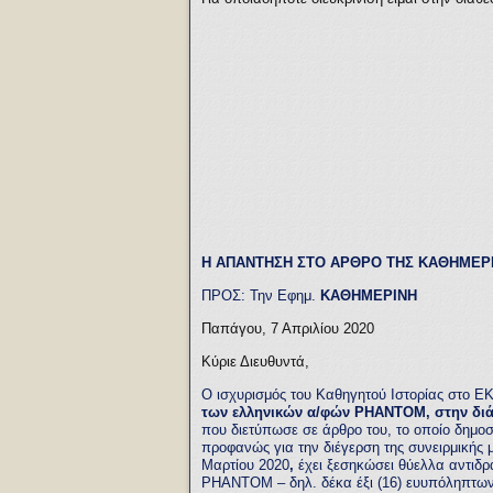
Η ΑΠΑΝΤΗΣΗ ΣΤΟ ΑΡΘΡΟ ΤΗΣ ΚΑΘΗΜΕΡ
ΠΡΟΣ: Την Εφημ.
ΚΑΘΗΜΕΡΙΝΗ
Παπάγου, 7 Απριλίου 2020
Κύριε Διευθυντά,
Ο ισχυρισμός του Καθηγητού Ιστορίας στο 
των ελληνικών α/φών ΡΗΑΝΤΟΜ, στην δι
που διετύπωσε σε άρθρο του, το οποίο δη
προφανώς για την διέγερση της συνειρμικής
Μαρτίου 2020
,
έχει ξεσηκώσει θύελλα αντιδρ
ΡΗΑΝΤΟΜ – δηλ. δέκα έξι (16) ευυπόληπτων