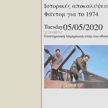
Ιστορικές αποκαλύψει
Φάντομ για το 1974
05/05/2020
Tuesday
22:28 GMT+2
Επιστημονική τεκμηρίωση υπέρ του εθνικ