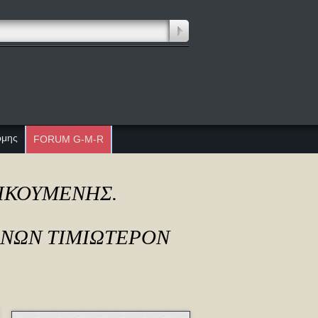
ώμης
FORUM G-M-R
ΔΙΚΟΥΜΕΝΗΣ.
ΟΝΩΝ ΤΙΜΙΩΤΕΡΟΝ