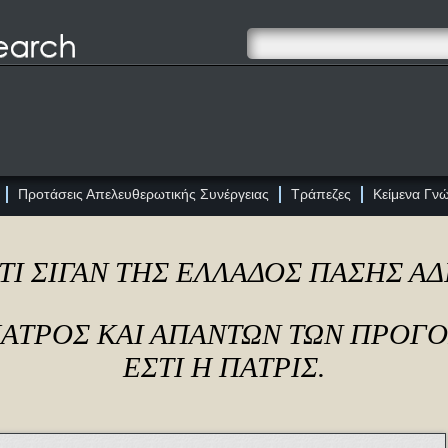
Προτάσεις Απελευθερωτικής Συνέργειας
Τράπεζες
Κείμενα Γν
ΤΙ ΣΙΓΑΝ ΤΗΣ ΕΛΛΑΔΟΣ ΠΑΣΗΣ Α
ΠΑΤΡΟΣ ΚΑΙ ΑΠΑΝΤΩΝ ΤΩΝ ΠΡΟΓ
ΕΣΤΙ Η ΠΑΤΡΙΣ.