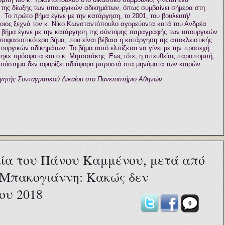
 της δίωξης των υπουργικών αδικημάτων, όπως συμβαίνει σήμερα στη
Το πρώτο βήμα έγινε με την κατάργηση, το 2001, του βουλευτή/
οιος ξεχνά τον κ. Νίκο Κωνσταντόπουλο αγορεύοντα κατά του Ανδρέα
 βήμα έγινε με την κατάργηση της σύντομης παραγραφής των υπουργικών
αποφασιστικότερο βήμα, που είναι βέβαια η κατάργηση της αποκλειστικής
πουργικών αδικημάτων. Το βήμα αυτό ελπίζεται να γίνει με την προσεχή
ηκε πρόσφατα και ο κ. Μητσοτάκης. Εως τότε, η απευθείας παραπομπή,
μας σύστημα δεν σφυρίζει αδιάφορα μπροστά στα μηνύματα των καιρών.
αθηγητής Συνταγματικού Δικαίου στο Πανεπιστήμιο Αθηνών.
ία του Πάνου Καμμένου, μετά από
 Μπακογιάννη: Κακώς δεν
του 2018
0