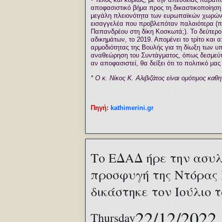
αποφασιστικό βήμα προς τη δικαστικοποίηση
μεγάλη πλειονότητα των ευρωπαϊκών χωρών. 
εισαγγελέα που προβλεπόταν παλαιότερα (π
Παπανδρέου στη δίκη Κοσκωτά;). Το δεύτερο
αδικημάτων, το 2019. Απομένει το τρίτο και 
αρμοδιότητας της Βουλής για τη δίωξη των υ
αναθεώρηση του Συντάγματος, όπως δεσμεύτ
αν αποφασιστεί, θα δείξει ότι το πολιτικό 
* Ο κ. Νίκος Κ. Αλιβιζάτος είναι ομότιμος κ
Πηγή:
kathimerini.gr
Το ΕΔΑΔ ήρε την ασυλ
προσφυγή της Ντόρας
δικάστηκε τον Ιούλιο 
22/12/2022
Thursday