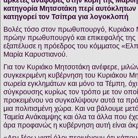
αρκετές αναφορές στην κόρη της Μάρθη,
κατηγορία Μητσοτάκη περί αυτόκλητων
κατηγορεί τον Τσίπρα για λογοκλοπή
Βολές τόσο στον πρωθυπουργό, Κυριάκο Μ
πρώην πρωθυπουργό και επικεφαλής της
εξαπέλυσε η πρόεδρος του κόμματος «Ελπί
Μαρία Καρυστιανού.
Για τον Κυριάκο Μητσοτάκη ανέφερε, μιλ
συγκεκριμένη κυβέρνηση του Κυριάκου Μητ
σωρεία εγκλημάτων και μόνο τα Τέμπη, όχι
σύγκρουσης κυρίως τον τρόπο με τον οποί
προκειμένου να συγκαλύψουν αυτά τα πράγ
μια πολιτισμένη χώρα. Και να βάλουμε με
Ταμεία Ανάκαμψης και όλα τα άλλα που έχο
άρα προφανώς η κυβέρνηση αυτή είναι άκ
«Δεν ξέρω γιατί όλοι περιμένουν ότι κάπου